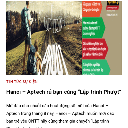
TIN TỨC SỰ KIỆN
Hanoi – Aptech rủ bạn cùng “Lập trình Phượt”
Mở đầu cho chuỗi các hoạt động sôi nổi của Hanoi –
Aptech trong tháng 8 này, Hanoi – Aptech muốn mời các
bạn trẻ yêu CNTT hãy cùng tham gia chuyến “Lập trình