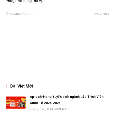
Phượt” vô cùng thú vị.
COMMENTS OFF
29/07/2013
Bài Viết Mới
Aptech-Hanoi tuyển sinh ngành Lập Trình Viên
Quốc Tế 2024-2025
0 COMMENTS
17/06/2024
/