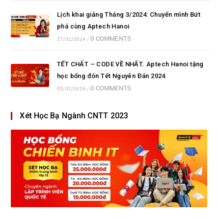
Lịch khai giảng Tháng 3/2024: Chuyển mình Bứt
phá cùng Aptech Hanoi
0 COMMENTS
27/02/2024
/
TẾT CHẤT – CODE VỀ NHẤT. Aptech Hanoi tặng
học bổng đón Tết Nguyên Đán 2024
0 COMMENTS
05/02/2024
/
Xét Học Bạ Ngành CNTT 2023