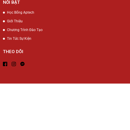
NỔI BẬT
Học Bổng Aptech
Giới Thiệu
Chương Trình Đào Tạo
Tin Tức Sự Kiện
THEO DÕI