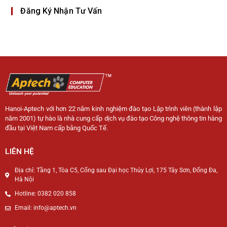
Đăng Ký Nhận Tư Vấn
Hanoi-Aptech với hơn 22 năm kinh nghiệm đào tạo Lập trình viên (thành lập
năm 2001) tự hào là nhà cung cấp dịch vụ đào tạo Công nghệ thông tin hàng
đầu tại Việt Nam cấp bằng Quốc Tế.
LIÊN HỆ
Địa chỉ: Tầng 1, Tòa C5, Cổng sau Đại học Thủy Lợi, 175 Tây Sơn, Đống Đa,
Hà Nội
Hotline: 0382 020 858
Email: info@aptech.vn