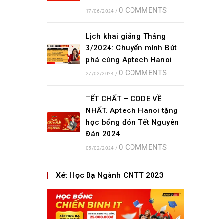
0 COMMENTS
17/06/2024
/
Lịch khai giảng Tháng
3/2024: Chuyển mình Bứt
phá cùng Aptech Hanoi
0 COMMENTS
27/02/2024
/
TẾT CHẤT – CODE VỀ
NHẤT. Aptech Hanoi tặng
học bổng đón Tết Nguyên
Đán 2024
0 COMMENTS
05/02/2024
/
Xét Học Bạ Ngành CNTT 2023