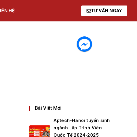
IÊN HỆ
TƯ VẤN NGAY
Bài Viết Mới
Aptech-Hanoi tuyển sinh
ngành Lập Trình Viên
Quốc Tế 2024-2025