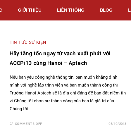
C
GIỚI THIỆU
LIÊN THÔNG
BLOG
L
TIN TỨC SỰ KIỆN
Hãy tăng tốc ngay từ vạch xuất phát với
ACCPi13 cùng Hanoi – Aptech
Nếu bạn yêu công nghệ thông tin, bạn muốn khẳng định
mình với nghề lập trình viên và bạn muốn thành công thì
Trường Hanoi-Aptech sẽ là địa chỉ đáng để bạn đặt niềm tin
vì Chúng tôi chọn sự thành công của bạn là giá trị của
Chúng tôi.
COMMENTS OFF
08/10/2013