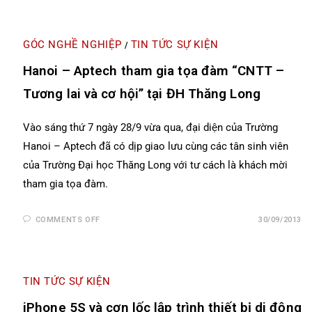
GÓC NGHỀ NGHIỆP
TIN TỨC SỰ KIỆN
/
Hanoi – Aptech tham gia tọa đàm “CNTT –
Tương lai và cơ hội” tại ĐH Thăng Long
Vào sáng thứ 7 ngày 28/9 vừa qua, đại diện của Trường
Hanoi – Aptech đã có dịp giao lưu cùng các tân sinh viên
của Trường Đại học Thăng Long với tư cách là khách mời
tham gia tọa đàm.
COMMENTS OFF
30/09/2013
TIN TỨC SỰ KIỆN
iPhone 5S và cơn lốc lập trình thiết bị di động