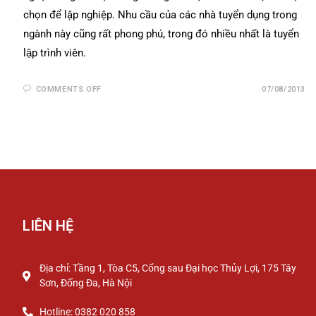
chọn để lập nghiệp. Nhu cầu của các nhà tuyển dụng trong
ngành này cũng rất phong phú, trong đó nhiều nhất là tuyển
lập trình viên.
COMMENTS OFF
07/08/2013
LIÊN HỆ
Địa chỉ: Tầng 1, Tòa C5, Cổng sau Đại học Thủy Lợi, 175 Tây
Sơn, Đống Đa, Hà Nội
Hotline: 0382 020 858