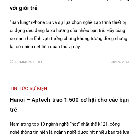
với giới trẻ
“Săn lùng” iPhone 5S và sự lựa chọn nghề Lập trình thiết bị
di động đều đang là xu hướng của nhiều bạn trẻ. Hãy cùng
so sánh hai lĩnh vực tưởng chừng không tương đồng nhưng
lại có nhiều nét liên quan thú vị này.
COMMENTS OFF
30/09/2013
TIN TỨC SỰ KIỆN
Hanoi – Aptech trao 1.500 cơ hội cho các bạn
trẻ
Nằm trong top 10 ngành nghề “hot” nhất thế kỉ 21, công
nghệ thông tin hiện là ngành nghề được rất nhiều bạn trẻ lựa