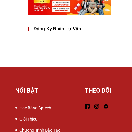
Đăng Ký Nhận Tư Vấn
NỔI BẬT
THEO DÕI
Học Bổng Aptech
Giới Thiệu
Chương Trình Đào Tạo