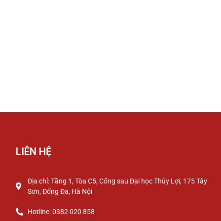
LIÊN HỆ
Địa chỉ: Tầng 1, Tòa C5, Cổng sau Đại học Thủy Lợi, 175 Tây
Sơn, Đống Đa, Hà Nội
Hotline: 0382 020 858