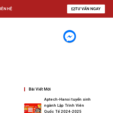
IÊN HỆ
TƯ VẤN NGAY
Bài Viết Mới
Aptech-Hanoi tuyển sinh
ngành Lập Trình Viên
Quốc Tế 2024-2025