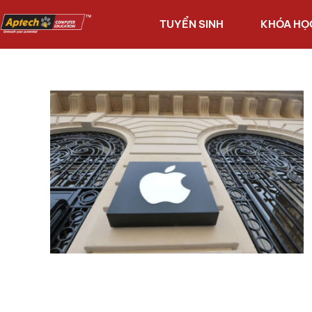
TUYỂN SINH
KHÓA HỌ