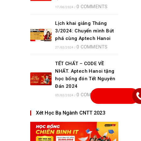
0 COMMENTS
17/06/2024
/
Lịch khai giảng Tháng
3/2024: Chuyển mình Bứt
phá cùng Aptech Hanoi
0 COMMENTS
27/02/2024
/
TẾT CHẤT – CODE VỀ
NHẤT. Aptech Hanoi tặng
học bổng đón Tết Nguyên
Đán 2024
0 COMMENTS
05/02/2024
/
Xét Học Bạ Ngành CNTT 2023