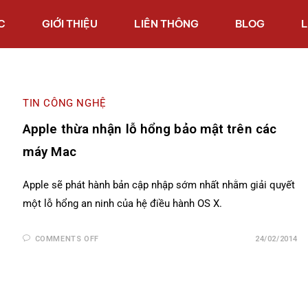
C
GIỚI THIỆU
LIÊN THÔNG
BLOG
L
TIN CÔNG NGHỆ
Apple thừa nhận lỗ hổng bảo mật trên các
máy Mac
Apple sẽ phát hành bản cập nhập sớm nhất nhằm giải quyết
một lỗ hổng an ninh của hệ điều hành OS X.
COMMENTS OFF
24/02/2014