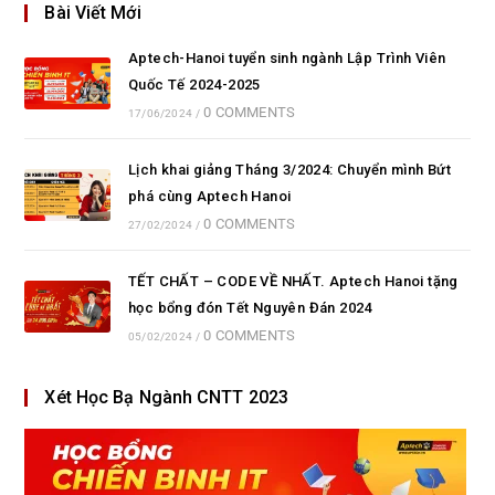
Bài Viết Mới
Aptech-Hanoi tuyển sinh ngành Lập Trình Viên
Quốc Tế 2024-2025
0 COMMENTS
17/06/2024
/
Lịch khai giảng Tháng 3/2024: Chuyển mình Bứt
phá cùng Aptech Hanoi
0 COMMENTS
27/02/2024
/
TẾT CHẤT – CODE VỀ NHẤT. Aptech Hanoi tặng
học bổng đón Tết Nguyên Đán 2024
0 COMMENTS
05/02/2024
/
Xét Học Bạ Ngành CNTT 2023