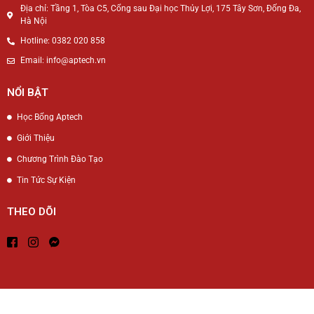
Địa chỉ: Tầng 1, Tòa C5, Cổng sau Đại học Thủy Lợi, 175 Tây Sơn, Đống Đa,
Hà Nội
Hotline: 0382 020 858
Email: info@aptech.vn
NỔI BẬT
Học Bổng Aptech
Giới Thiệu
Chương Trình Đào Tạo
Tin Tức Sự Kiện
THEO DÕI