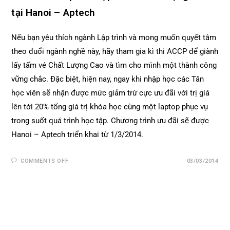
tại Hanoi – Aptech
Nếu bạn yêu thích ngành Lập trình và mong muốn quyết tâm
theo đuổi ngành nghề này, hãy tham gia kì thi ACCP để giành
lấy tấm vé Chất Lượng Cao và tìm cho mình một thành công
vững chắc. Đặc biệt, hiện nay, ngay khi nhập học các Tân
học viên sẽ nhận được mức giảm trừ cực ưu đãi với trị giá
lên tới 20% tổng giá trị khóa học cùng một laptop phục vụ
trong suốt quá trình học tập. Chương trình ưu đãi sẽ được
Hanoi – Aptech triển khai từ 1/3/2014.
COMMENTS OFF
03/03/2014