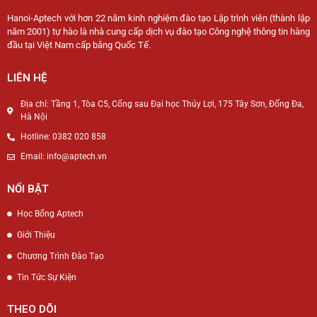
Hanoi-Aptech với hơn 22 năm kinh nghiệm đào tạo Lập trình viên (thành lập
năm 2001) tự hào là nhà cung cấp dịch vụ đào tạo Công nghệ thông tin hàng
đầu tại Việt Nam cấp bằng Quốc Tế.
LIÊN HỆ
Địa chỉ: Tầng 1, Tòa C5, Cổng sau Đại học Thủy Lợi, 175 Tây Sơn, Đống Đa,
Hà Nội
Hotline: 0382 020 858
Email: info@aptech.vn
NỔI BẬT
Học Bổng Aptech
Giới Thiệu
Chương Trình Đào Tạo
Tin Tức Sự Kiện
THEO DÕI