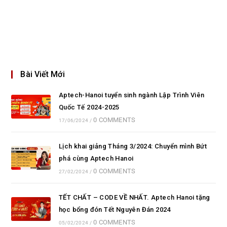
Bài Viết Mới
Aptech-Hanoi tuyển sinh ngành Lập Trình Viên
Quốc Tế 2024-2025
0 COMMENTS
17/06/2024
/
Lịch khai giảng Tháng 3/2024: Chuyển mình Bứt
phá cùng Aptech Hanoi
0 COMMENTS
27/02/2024
/
TẾT CHẤT – CODE VỀ NHẤT. Aptech Hanoi tặng
học bổng đón Tết Nguyên Đán 2024
0 COMMENTS
05/02/2024
/