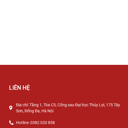
LIÊN HỆ
Địa chỉ: Tầng 1, Tòa C5, Cổng sau Đại học Thủy Lợi, 175 Tây
Sơn, Đống Đa, Hà Nội
Hotline: 0382 020 858