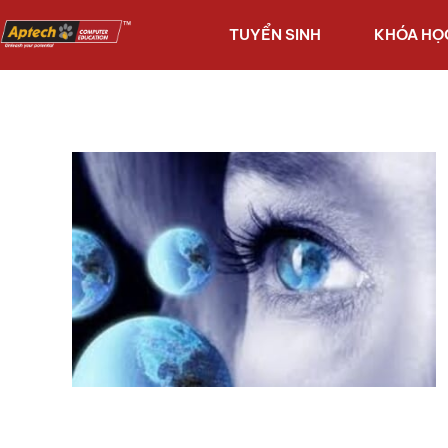
TUYỂN SINH
KHÓA HỌ