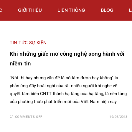
C
GIỚI THIỆU
LIÊN THÔNG
BLOG
L
TIN TỨC SỰ KIỆN
Khi những giấc mơ công nghệ song hành với
niềm tin
"Nói thì hay nhưng vấn đề là có làm được hay không" là
phản ứng đầy hoài nghi của rất nhiều người khi nghe về
quyết tâm biến CNTT thành hạ tầng của hạ tầng, là nền tảng
của phương thức phát triển mới của Việt Nam hiện nay.
COMMENTS OFF
19/06/2013