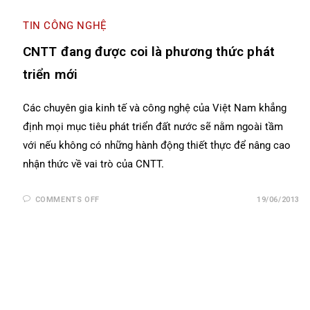
TIN CÔNG NGHỆ
CNTT đang được coi là phương thức phát
triển mới
Các chuyên gia kinh tế và công nghệ của Việt Nam khẳng
định mọi mục tiêu phát triển đất nước sẽ nằm ngoài tầm
với nếu không có những hành động thiết thực để nâng cao
nhận thức về vai trò của CNTT.
COMMENTS OFF
19/06/2013