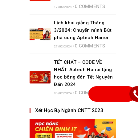
0 COMMENTS
17/06/2024
/
Lịch khai giảng Tháng
3/2024: Chuyển mình Bứt
phá cùng Aptech Hanoi
0 COMMENTS
27/02/2024
/
TẾT CHẤT – CODE VỀ
NHẤT. Aptech Hanoi tặng
học bổng đón Tết Nguyên
Đán 2024
0 COMMENTS
05/02/2024
/
Xét Học Bạ Ngành CNTT 2023