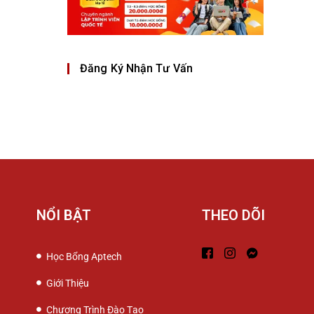
Đăng Ký Nhận Tư Vấn
NỔI BẬT
THEO DÕI
Học Bổng Aptech
Giới Thiệu
Chương Trình Đào Tạo