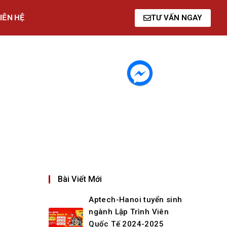
IÊN HỆ
TƯ VẤN NGAY
Bài Viết Mới
Aptech-Hanoi tuyển sinh
ngành Lập Trình Viên
Quốc Tế 2024-2025