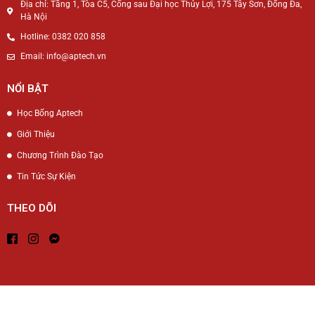
Địa chỉ: Tầng 1, Tòa C5, Cổng sau Đại học Thủy Lợi, 175 Tây Sơn, Đống Đa,
Hà Nội
Hotline: 0382 020 858
Email: info@aptech.vn
NỔI BẬT
Học Bổng Aptech
Giới Thiệu
Chương Trình Đào Tạo
Tin Tức Sự Kiện
THEO DÕI