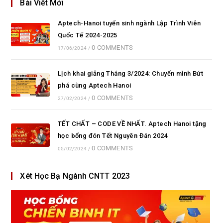
Bài Viết Mới
Aptech-Hanoi tuyển sinh ngành Lập Trình Viên
Quốc Tế 2024-2025
0 COMMENTS
17/06/2024
/
Lịch khai giảng Tháng 3/2024: Chuyển mình Bứt
phá cùng Aptech Hanoi
0 COMMENTS
27/02/2024
/
TẾT CHẤT – CODE VỀ NHẤT. Aptech Hanoi tặng
học bổng đón Tết Nguyên Đán 2024
0 COMMENTS
05/02/2024
/
Xét Học Bạ Ngành CNTT 2023