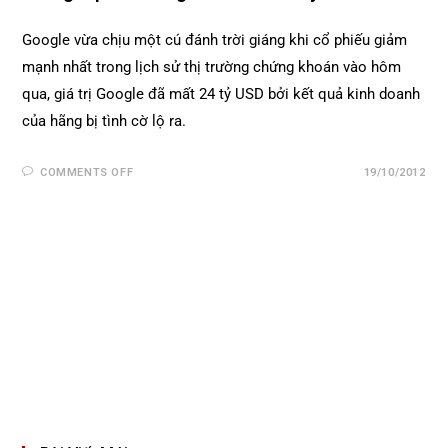
Google vừa chịu một cú đánh trời giáng khi cổ phiếu giảm
mạnh nhất trong lịch sử thị trường chứng khoán vào hôm
qua, giá trị Google đã mất 24 tỷ USD bởi kết quả kinh doanh
của hãng bị tình cờ lộ ra.
COMMENTS OFF
19/10/2012