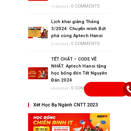
0 COMMENTS
17/06/2024
/
Lịch khai giảng Tháng
3/2024: Chuyển mình Bứt
phá cùng Aptech Hanoi
0 COMMENTS
27/02/2024
/
TẾT CHẤT – CODE VỀ
NHẤT. Aptech Hanoi tặng
học bổng đón Tết Nguyên
Đán 2024
0 COMMENTS
05/02/2024
/
Xét Học Bạ Ngành CNTT 2023