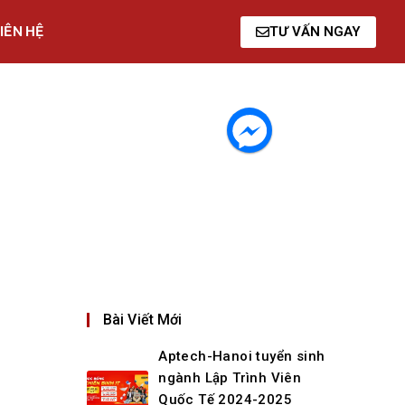
IÊN HỆ
TƯ VẤN NGAY
Bài Viết Mới
Aptech-Hanoi tuyển sinh
ngành Lập Trình Viên
Quốc Tế 2024-2025