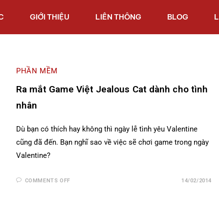
C
GIỚI THIỆU
LIÊN THÔNG
BLOG
L
PHẦN MỀM
Ra mắt Game Việt Jealous Cat dành cho tình
nhân
Dù bạn có thích hay không thì ngày lễ tình yêu Valentine
cũng đã đến. Bạn nghĩ sao về việc sẽ chơi game trong ngày
Valentine?
COMMENTS OFF
14/02/2014