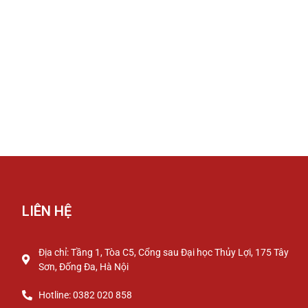
LIÊN HỆ
Địa chỉ: Tầng 1, Tòa C5, Cổng sau Đại học Thủy Lợi, 175 Tây
Sơn, Đống Đa, Hà Nội
Hotline: 0382 020 858