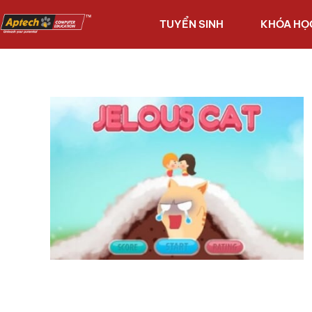
TUYỂN SINH
KHÓA HỌ