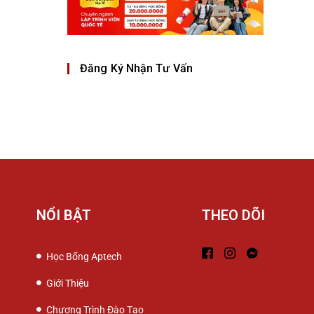
Đăng Ký Nhận Tư Vấn
NỔI BẬT
THEO DÕI
Học Bổng Aptech
Giới Thiệu
Chương Trình Đào Tạo