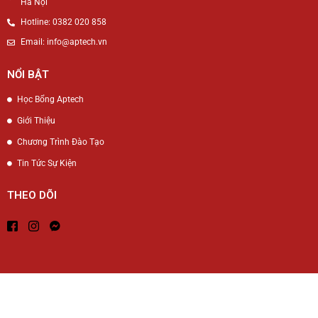
Hà Nội
Hotline: 0382 020 858
Email: info@aptech.vn
NỔI BẬT
Học Bổng Aptech
Giới Thiệu
Chương Trình Đào Tạo
Tin Tức Sự Kiện
THEO DÕI