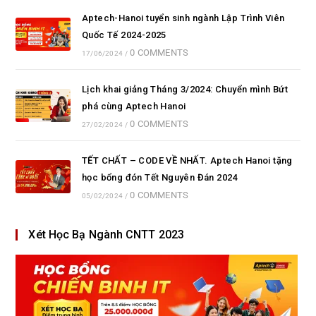
Aptech-Hanoi tuyển sinh ngành Lập Trình Viên
Quốc Tế 2024-2025
0 COMMENTS
17/06/2024
/
Lịch khai giảng Tháng 3/2024: Chuyển mình Bứt
phá cùng Aptech Hanoi
0 COMMENTS
27/02/2024
/
TẾT CHẤT – CODE VỀ NHẤT. Aptech Hanoi tặng
học bổng đón Tết Nguyên Đán 2024
0 COMMENTS
05/02/2024
/
Xét Học Bạ Ngành CNTT 2023