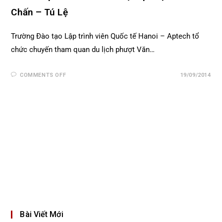
Chấn – Tú Lệ
Trường Đào tạo Lập trình viên Quốc tế Hanoi – Aptech tổ
chức chuyến tham quan du lịch phượt Văn…
COMMENTS OFF
19/09/2014
Bài Viết Mới