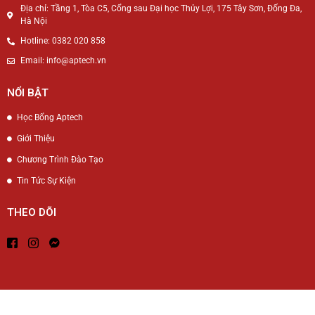
Địa chỉ: Tầng 1, Tòa C5, Cổng sau Đại học Thủy Lợi, 175 Tây Sơn, Đống Đa,
Hà Nội
Hotline: 0382 020 858
Email: info@aptech.vn
NỔI BẬT
Học Bổng Aptech
Giới Thiệu
Chương Trình Đào Tạo
Tin Tức Sự Kiện
THEO DÕI