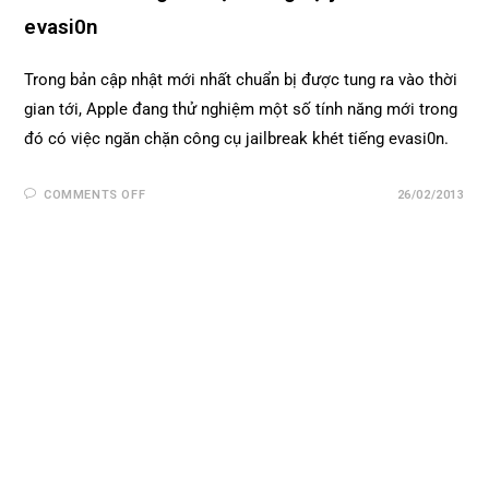
evasi0n
Trong bản cập nhật mới nhất chuẩn bị được tung ra vào thời
gian tới, Apple đang thử nghiệm một số tính năng mới trong
đó có việc ngăn chặn công cụ jailbreak khét tiếng evasi0n.
COMMENTS OFF
26/02/2013