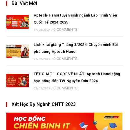
Bài Viết Mới
Aptech-Hanoi tuyển sinh ngành Lập Trình Viên
Quốc Tế 2024-2025
0 COMMENTS
17/06/2024
/
Lịch khai giảng Tháng 3/2024: Chuyển mình Bứt
phá cùng Aptech Hanoi
0 COMMENTS
27/02/2024
/
TẾT CHẤT – CODE VỀ NHẤT. Aptech Hanoi tặng
học bổng đón Tết Nguyên Đán 2024
0 COMMENTS
05/02/2024
/
Xét Học Bạ Ngành CNTT 2023