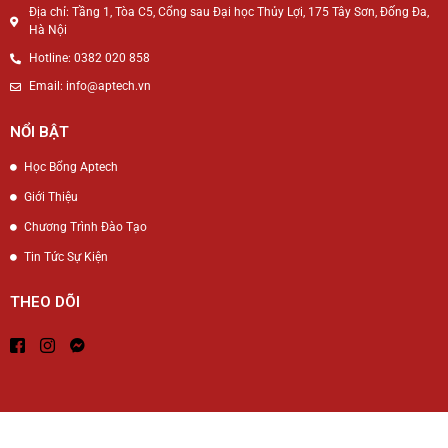
Địa chỉ: Tầng 1, Tòa C5, Cổng sau Đại học Thủy Lợi, 175 Tây Sơn, Đống Đa,
Hà Nội
Hotline: 0382 020 858
Email: info@aptech.vn
NỔI BẬT
Học Bổng Aptech
Giới Thiệu
Chương Trình Đào Tạo
Tin Tức Sự Kiện
THEO DÕI