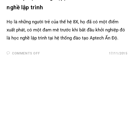
nghề lập trình
Họ là những người trẻ của thế hệ 8X, họ đã có một điểm
xuất phát, có một đam mê trước khi bắt đầu khởi nghiệp đó
là học nghề lập trình tại hệ thống đào tạo Aptech Ấn Độ.
COMMENTS OFF
17/11/2015