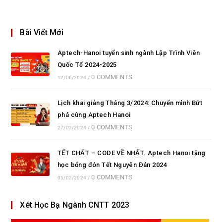
Bài Viết Mới
Aptech-Hanoi tuyển sinh ngành Lập Trình Viên
Quốc Tế 2024-2025
0 COMMENTS
17/06/2024
/
Lịch khai giảng Tháng 3/2024: Chuyển mình Bứt
phá cùng Aptech Hanoi
0 COMMENTS
27/02/2024
/
TẾT CHẤT – CODE VỀ NHẤT. Aptech Hanoi tặng
học bổng đón Tết Nguyên Đán 2024
0 COMMENTS
05/02/2024
/
Xét Học Bạ Ngành CNTT 2023