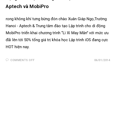
Aptech và MobiPro
rong không khí tưng bừng đón chào Xuân Giáp Ngọ,Trường
Hanoi - Aptech & Trung tâm đào tạo Lập trình cho di động
MobiPro triển khai chương trình “Lì Xì May Mắn” với mức ưu
đãi lên tới 50% tổng giá trị khóa học Lập trình iOS đang cực
HOT hiện nay.
COMMENTS OFF
06/01/2014