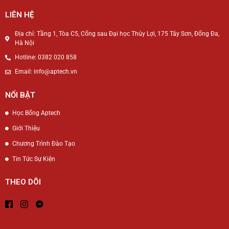
LIÊN HỆ
Địa chỉ: Tầng 1, Tòa C5, Cổng sau Đại học Thủy Lợi, 175 Tây Sơn, Đống Đa,
Hà Nội
Hotline: 0382 020 858
Email: info@aptech.vn
NỔI BẬT
Học Bổng Aptech
Giới Thiệu
Chương Trình Đào Tạo
Tin Tức Sự Kiện
THEO DÕI