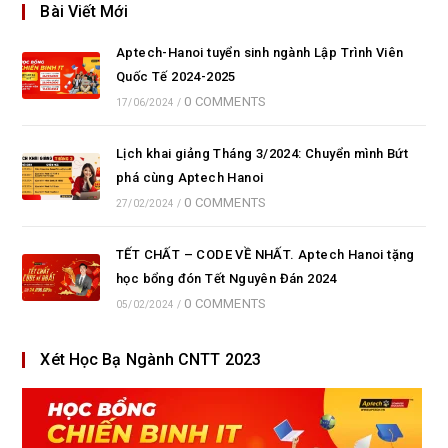
Bài Viết Mới
Aptech-Hanoi tuyển sinh ngành Lập Trình Viên
Quốc Tế 2024-2025
0 COMMENTS
17/06/2024
/
Lịch khai giảng Tháng 3/2024: Chuyển mình Bứt
phá cùng Aptech Hanoi
0 COMMENTS
27/02/2024
/
TẾT CHẤT – CODE VỀ NHẤT. Aptech Hanoi tặng
học bổng đón Tết Nguyên Đán 2024
0 COMMENTS
05/02/2024
/
Xét Học Bạ Ngành CNTT 2023