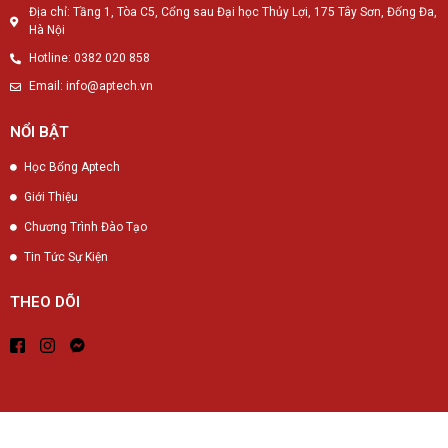
Địa chỉ: Tầng 1, Tòa C5, Cổng sau Đại học Thủy Lợi, 175 Tây Sơn, Đống Đa,
Hà Nội
Hotline: 0382 020 858
Email: info@aptech.vn
NỔI BẬT
Học Bổng Aptech
Giới Thiệu
Chương Trình Đào Tạo
Tin Tức Sự Kiện
THEO DÕI