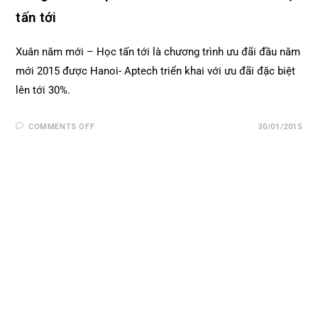
tấn tới
Xuân năm mới – Học tấn tới là chương trình ưu đãi đầu năm
mới 2015 được Hanoi- Aptech triển khai với ưu đãi đặc biệt
lên tới 30%.
COMMENTS OFF
30/01/2015