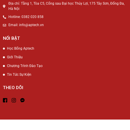
Địa chỉ: Tầng 1, Tòa C5, Cổng sau Đại học Thủy Lợi, 175 Tây Sơn, Đống Đa,
Hà Nội
Hotline: 0382 020 858
Email: info@aptech.vn
NỔI BẬT
Học Bổng Aptech
Giới Thiệu
Chương Trình Đào Tạo
Tin Tức Sự Kiện
THEO DÕI