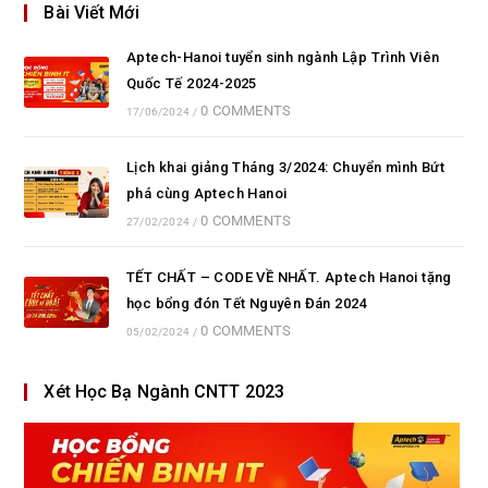
Bài Viết Mới
Aptech-Hanoi tuyển sinh ngành Lập Trình Viên
Quốc Tế 2024-2025
0 COMMENTS
17/06/2024
/
Lịch khai giảng Tháng 3/2024: Chuyển mình Bứt
phá cùng Aptech Hanoi
0 COMMENTS
27/02/2024
/
TẾT CHẤT – CODE VỀ NHẤT. Aptech Hanoi tặng
học bổng đón Tết Nguyên Đán 2024
0 COMMENTS
05/02/2024
/
Xét Học Bạ Ngành CNTT 2023