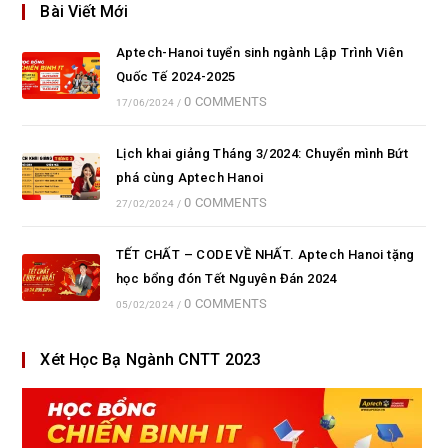
Bài Viết Mới
Aptech-Hanoi tuyển sinh ngành Lập Trình Viên
Quốc Tế 2024-2025
0 COMMENTS
17/06/2024
/
Lịch khai giảng Tháng 3/2024: Chuyển mình Bứt
phá cùng Aptech Hanoi
0 COMMENTS
27/02/2024
/
TẾT CHẤT – CODE VỀ NHẤT. Aptech Hanoi tặng
học bổng đón Tết Nguyên Đán 2024
0 COMMENTS
05/02/2024
/
Xét Học Bạ Ngành CNTT 2023