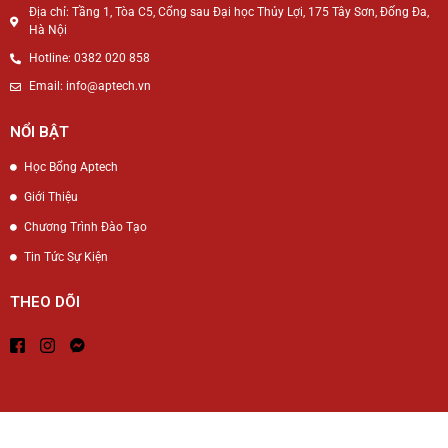
Địa chỉ: Tầng 1, Tòa C5, Cổng sau Đại học Thủy Lợi, 175 Tây Sơn, Đống Đa,
Hà Nội
Hotline: 0382 020 858
Email: info@aptech.vn
NỔI BẬT
Học Bổng Aptech
Giới Thiệu
Chương Trình Đào Tạo
Tin Tức Sự Kiện
THEO DÕI