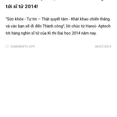
tới sĩ tử 2014!
“Sức khỏe - Tự tin – Thật quyết tâm - Khát khao chiến thắng
và các bạn sẽ đi đến Thành công”, lời chúc từ Hanoi- Aptech
tới hàng nghìn sĩ tử của Kì thi Đại học 2014 năm nay.
COMMENTS OFF
04/07/2014