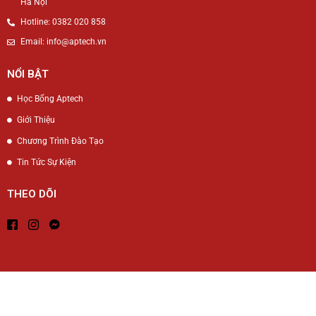
Hà Nội
Hotline: 0382 020 858
Email: info@aptech.vn
NỔI BẬT
Học Bổng Aptech
Giới Thiệu
Chương Trình Đào Tạo
Tin Tức Sự Kiện
THEO DÕI