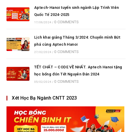
Aptech-Hanoi tuyển sinh ngành Lập Trình Viên
Quốc Tế 2024-2025
0 COMMENTS
17/06/2024
/
Lịch khai giảng Tháng 3/2024: Chuyển mình Bứt
phá cùng Aptech Hanoi
0 COMMENTS
27/02/2024
/
TẾT CHẤT – CODE VỀ NHẤT. Aptech Hanoi tặng
học bổng đón Tết Nguyên Đán 2024
0 COMMENTS
05/02/2024
/
Xét Học Bạ Ngành CNTT 2023