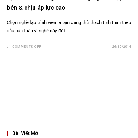
bén & chịu áp lực cao
Chọn nghề lập trình viên là bạn đang thử thách tinh thần thép
của bản thân vì nghề này đòi…
COMMENTS OFF
26/10/2014
Bài Viết Mới