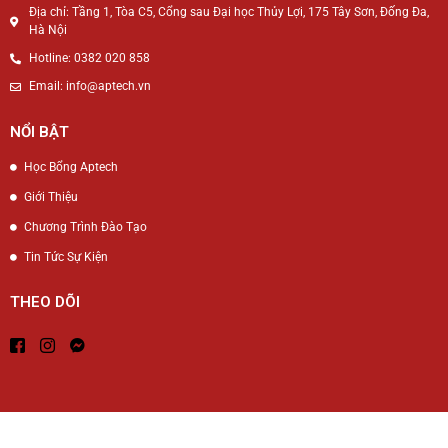
Địa chỉ: Tầng 1, Tòa C5, Cổng sau Đại học Thủy Lợi, 175 Tây Sơn, Đống Đa,
Hà Nội
Hotline: 0382 020 858
Email: info@aptech.vn
NỔI BẬT
Học Bổng Aptech
Giới Thiệu
Chương Trình Đào Tạo
Tin Tức Sự Kiện
THEO DÕI