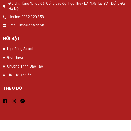
Địa chỉ: Tầng 1, Tòa C5, Cổng sau Đại học Thủy Lợi, 175 Tây Sơn, Đống Đa,
Hà Nội
Hotline: 0382 020 858
Email: info@aptech.vn
NỔI BẬT
Học Bổng Aptech
Giới Thiệu
Chương Trình Đào Tạo
Tin Tức Sự Kiện
THEO DÕI