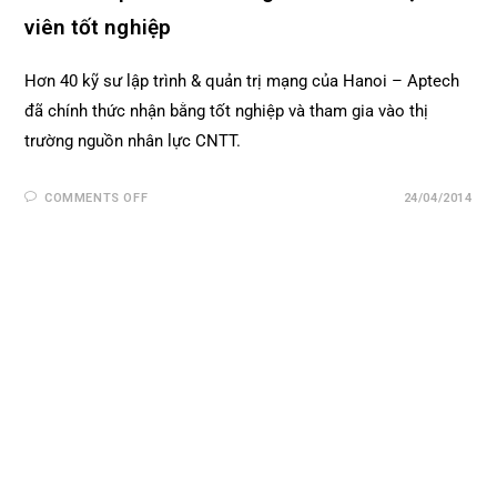
viên tốt nghiệp
Hơn 40 kỹ sư lập trình & quản trị mạng của Hanoi – Aptech
đã chính thức nhận bằng tốt nghiệp và tham gia vào thị
trường nguồn nhân lực CNTT.
COMMENTS OFF
24/04/2014