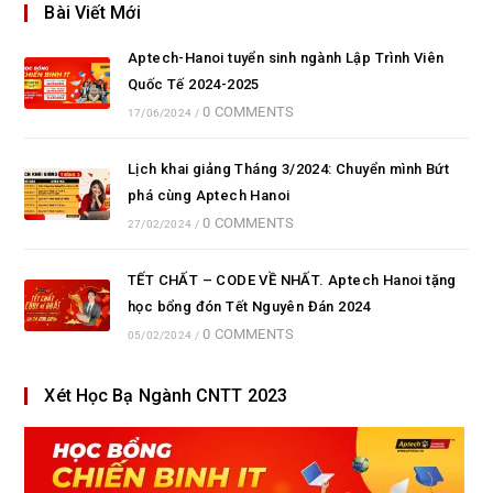
Bài Viết Mới
Aptech-Hanoi tuyển sinh ngành Lập Trình Viên
Quốc Tế 2024-2025
0 COMMENTS
17/06/2024
/
Lịch khai giảng Tháng 3/2024: Chuyển mình Bứt
phá cùng Aptech Hanoi
0 COMMENTS
27/02/2024
/
TẾT CHẤT – CODE VỀ NHẤT. Aptech Hanoi tặng
học bổng đón Tết Nguyên Đán 2024
0 COMMENTS
05/02/2024
/
Xét Học Bạ Ngành CNTT 2023