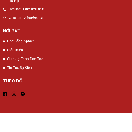
Hà Nội
Hotline: 0382 020 858
Email: info@aptech.vn
NỔI BẬT
Học Bổng Aptech
Giới Thiệu
Chương Trình Đào Tạo
Tin Tức Sự Kiện
THEO DÕI