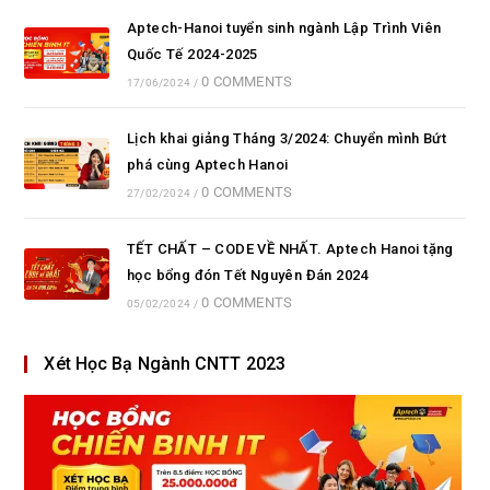
Aptech-Hanoi tuyển sinh ngành Lập Trình Viên
Quốc Tế 2024-2025
0 COMMENTS
17/06/2024
/
Lịch khai giảng Tháng 3/2024: Chuyển mình Bứt
phá cùng Aptech Hanoi
0 COMMENTS
27/02/2024
/
TẾT CHẤT – CODE VỀ NHẤT. Aptech Hanoi tặng
học bổng đón Tết Nguyên Đán 2024
0 COMMENTS
05/02/2024
/
Xét Học Bạ Ngành CNTT 2023