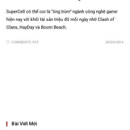
SuperCell có thể coi là “ông trùm” ngành công nghệ game
hiện nay với khối tài sản triệu đô mỗi ngày nhờ Clash of
Clans, HayDay và Boom Beach.
COMMENTS OFF
24/04/2014
Bài Viết Mới