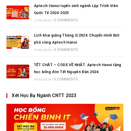
Aptech-Hanoi tuyển sinh ngành Lập Trình Viên
Quốc Tế 2024-2025
0 COMMENTS
17/06/2024
/
Lịch khai giảng Tháng 3/2024: Chuyển mình Bứt
phá cùng Aptech Hanoi
0 COMMENTS
27/02/2024
/
TẾT CHẤT – CODE VỀ NHẤT. Aptech Hanoi tặng
học bổng đón Tết Nguyên Đán 2024
0 COMMENTS
05/02/2024
/
Xét Học Bạ Ngành CNTT 2023