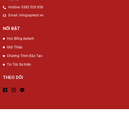
Hotline: 0382 020 858
Email: info@aptech.vn
NỔI BẬT
Học Bổng Aptech
Giới Thiệu
Chương Trình Đào Tạo
Tin Tức Sự Kiện
THEO DÕI