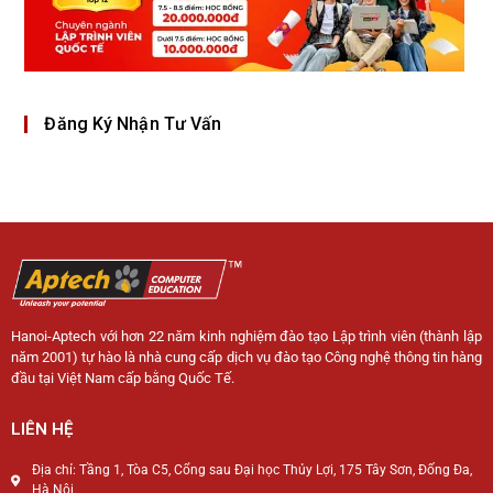
Đăng Ký Nhận Tư Vấn
Hanoi-Aptech với hơn 22 năm kinh nghiệm đào tạo Lập trình viên (thành lập
năm 2001) tự hào là nhà cung cấp dịch vụ đào tạo Công nghệ thông tin hàng
đầu tại Việt Nam cấp bằng Quốc Tế.
LIÊN HỆ
Địa chỉ: Tầng 1, Tòa C5, Cổng sau Đại học Thủy Lợi, 175 Tây Sơn, Đống Đa,
Hà Nội