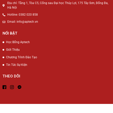
Địa chỉ: Tầng 1, Tòa C5, Cổng sau Đại học Thủy Lợi, 175 Tây Sơn, Đống Đa,
Hà Nội
Hotline: 0382 020 858
Email: info@aptech.vn
NỔI BẬT
Học Bổng Aptech
Giới Thiệu
Chương Trình Đào Tạo
Tin Tức Sự Kiện
THEO DÕI