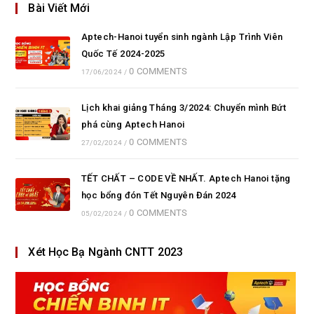
Bài Viết Mới
Aptech-Hanoi tuyển sinh ngành Lập Trình Viên
Quốc Tế 2024-2025
0 COMMENTS
17/06/2024
/
Lịch khai giảng Tháng 3/2024: Chuyển mình Bứt
phá cùng Aptech Hanoi
0 COMMENTS
27/02/2024
/
TẾT CHẤT – CODE VỀ NHẤT. Aptech Hanoi tặng
học bổng đón Tết Nguyên Đán 2024
0 COMMENTS
05/02/2024
/
Xét Học Bạ Ngành CNTT 2023