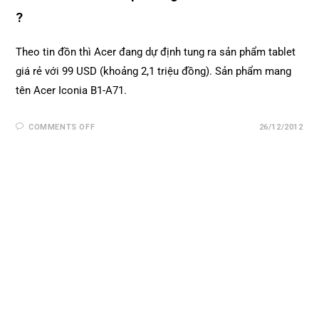
?
Theo tin đồn thì Acer đang dự định tung ra sản phẩm tablet
giá rẻ với 99 USD (khoảng 2,1 triệu đồng). Sản phẩm mang
tên Acer Iconia B1-A71.
COMMENTS OFF
26/12/2012