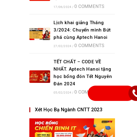
0 COMMENTS
17/06/2024
/
Lịch khai giảng Tháng
3/2024: Chuyển mình Bứt
phá cùng Aptech Hanoi
0 COMMENTS
27/02/2024
/
TẾT CHẤT – CODE VỀ
NHẤT. Aptech Hanoi tặng
học bổng đón Tết Nguyên
Đán 2024
0 COMMENTS
05/02/2024
/
Xét Học Bạ Ngành CNTT 2023