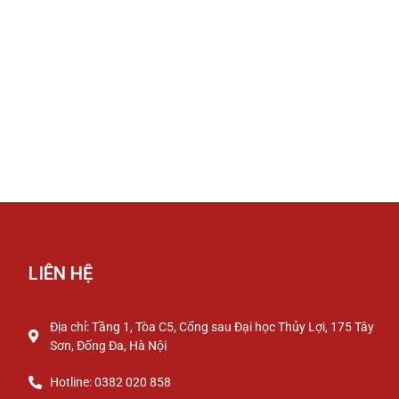
LIÊN HỆ
Địa chỉ: Tầng 1, Tòa C5, Cổng sau Đại học Thủy Lợi, 175 Tây
Sơn, Đống Đa, Hà Nội
Hotline: 0382 020 858