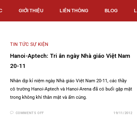
C
GIỚI THIỆU
LIÊN THÔNG
BLOG
L
TIN TỨC SỰ KIỆN
Hanoi-Aptech: Tri ân ngày Nhà giáo Việt Nam
20-11
Nhân dịp kỉ niệm ngày Nhà giáo Việt Nam 20-11, các thầy
cô trường Hanoi-Aptech và Hanoi-Arena đã có buổi gặp mặt
trong không khí thân mật và ấm cúng.
COMMENTS OFF
19/11/2012