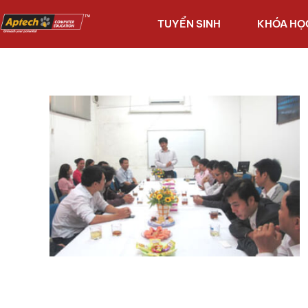
TUYỂN SINH
KHÓA HỌ