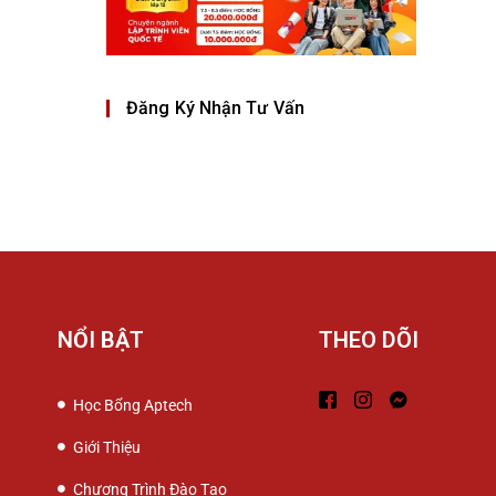
Đăng Ký Nhận Tư Vấn
NỔI BẬT
THEO DÕI
Học Bổng Aptech
Giới Thiệu
Chương Trình Đào Tạo