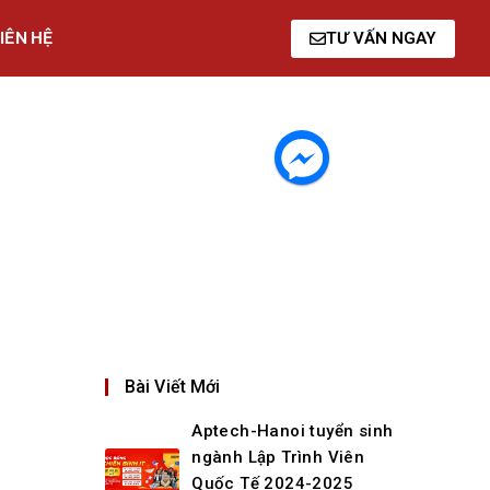
IÊN HỆ
TƯ VẤN NGAY
Bài Viết Mới
Aptech-Hanoi tuyển sinh
ngành Lập Trình Viên
Quốc Tế 2024-2025