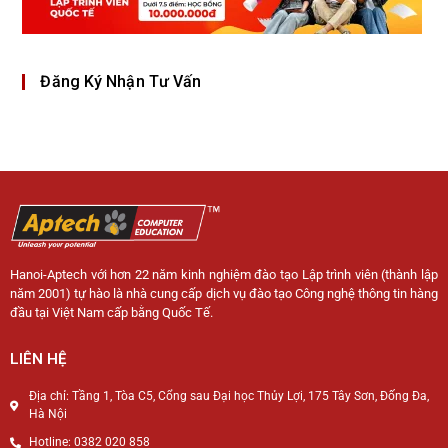
Đăng Ký Nhận Tư Vấn
Hanoi-Aptech với hơn 22 năm kinh nghiệm đào tạo Lập trình viên (thành lập
năm 2001) tự hào là nhà cung cấp dịch vụ đào tạo Công nghệ thông tin hàng
đầu tại Việt Nam cấp bằng Quốc Tế.
LIÊN HỆ
Địa chỉ: Tầng 1, Tòa C5, Cổng sau Đại học Thủy Lợi, 175 Tây Sơn, Đống Đa,
Hà Nội
Hotline: 0382 020 858