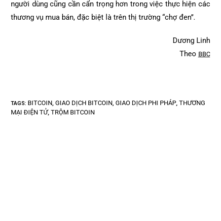
người dùng cũng cần cẩn trọng hơn trong việc thực hiện các
thương vụ mua bán, đặc biệt là trên thị trường “chợ đen”.
Dương Linh
Theo
BBC
BITCOIN
GIAO DỊCH BITCOIN
GIAO DỊCH PHI PHÁP
THƯƠNG
TAGS
:
,
,
,
MẠI ĐIỆN TỬ
TRỘM BITCOIN
,