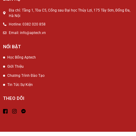
Địa chỉ: Tầng 1, Tòa C5, Cổng sau Đại học Thủy Lợi, 175 Tây Sơn, Đống Đa,
Hà Nội
Hotline: 0382 020 858
Email: info@aptech.vn
NỔI BẬT
Học Bổng Aptech
Giới Thiệu
Chương Trình Đào Tạo
Tin Tức Sự Kiện
THEO DÕI