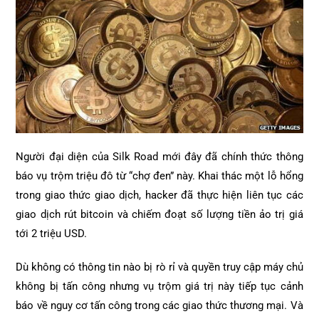
Người đại diện của Silk Road mới đây đã chính thức thông
báo vụ trộm triệu đô từ “chợ đen” này.
Khai thác một lỗ hổng
trong giao thức giao dịch, hacker đã thực hiện liên tục các
giao dịch rút bitcoin và chiếm đoạt số lượng tiền ảo trị giá
tới 2 triệu USD.
Dù không có thông tin nào bị rò rỉ và quyền truy cập máy chủ
không bị tấn công nhưng vụ trộm giá trị này tiếp tục cảnh
báo về nguy cơ tấn công trong các giao thức thương mại. Và