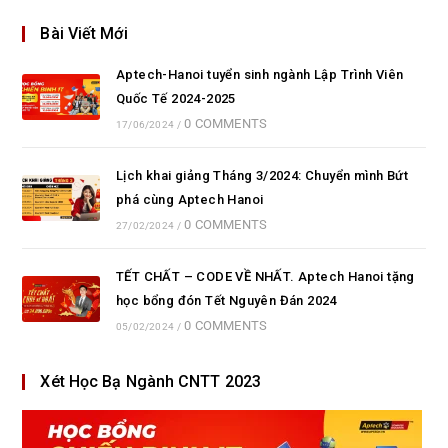
Bài Viết Mới
Aptech-Hanoi tuyển sinh ngành Lập Trình Viên
Quốc Tế 2024-2025
0 COMMENTS
17/06/2024
/
Lịch khai giảng Tháng 3/2024: Chuyển mình Bứt
phá cùng Aptech Hanoi
0 COMMENTS
27/02/2024
/
TẾT CHẤT – CODE VỀ NHẤT. Aptech Hanoi tặng
học bổng đón Tết Nguyên Đán 2024
0 COMMENTS
05/02/2024
/
Xét Học Bạ Ngành CNTT 2023