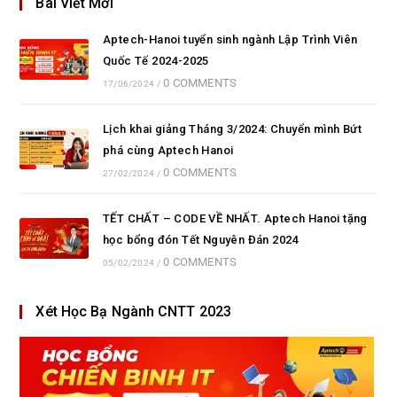
Bài Viết Mới
Aptech-Hanoi tuyển sinh ngành Lập Trình Viên
Quốc Tế 2024-2025
0 COMMENTS
17/06/2024
/
Lịch khai giảng Tháng 3/2024: Chuyển mình Bứt
phá cùng Aptech Hanoi
0 COMMENTS
27/02/2024
/
TẾT CHẤT – CODE VỀ NHẤT. Aptech Hanoi tặng
học bổng đón Tết Nguyên Đán 2024
0 COMMENTS
05/02/2024
/
Xét Học Bạ Ngành CNTT 2023