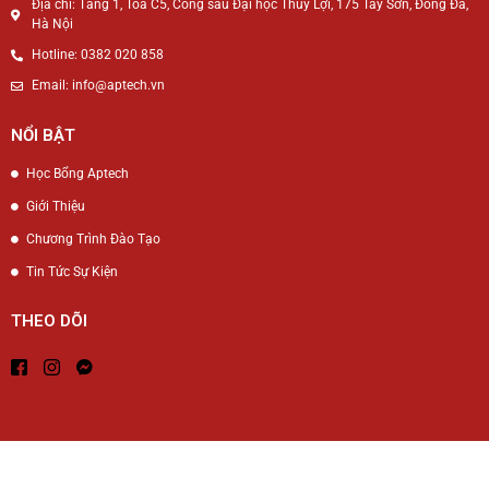
Địa chỉ: Tầng 1, Tòa C5, Cổng sau Đại học Thủy Lợi, 175 Tây Sơn, Đống Đa,
Hà Nội
Hotline: 0382 020 858
Email: info@aptech.vn
NỔI BẬT
Học Bổng Aptech
Giới Thiệu
Chương Trình Đào Tạo
Tin Tức Sự Kiện
THEO DÕI