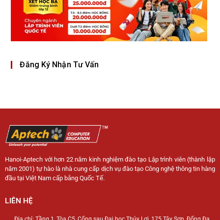
Đăng Ký Nhận Tư Vấn
Hanoi-Aptech với hơn 22 năm kinh nghiệm đào tạo Lập trình viên (thành lập
năm 2001) tự hào là nhà cung cấp dịch vụ đào tạo Công nghệ thông tin hàng
đầu tại Việt Nam cấp bằng Quốc Tế.
LIÊN HỆ
Địa chỉ: Tầng 1, Tòa C5, Cổng sau Đại học Thủy Lợi, 175 Tây Sơn, Đống Đa,