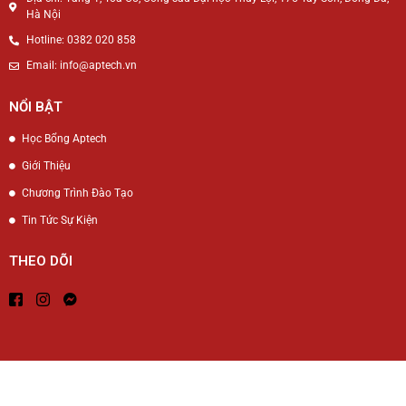
Hà Nội
Hotline: 0382 020 858
Email: info@aptech.vn
NỔI BẬT
Học Bổng Aptech
Giới Thiệu
Chương Trình Đào Tạo
Tin Tức Sự Kiện
THEO DÕI