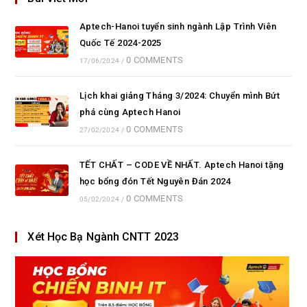
Aptech-Hanoi tuyển sinh ngành Lập Trình Viên
Quốc Tế 2024-2025
0 COMMENTS
17/06/2024
/
Lịch khai giảng Tháng 3/2024: Chuyển mình Bứt
phá cùng Aptech Hanoi
0 COMMENTS
27/02/2024
/
TẾT CHẤT – CODE VỀ NHẤT. Aptech Hanoi tặng
học bổng đón Tết Nguyên Đán 2024
0 COMMENTS
05/02/2024
/
Xét Học Bạ Ngành CNTT 2023