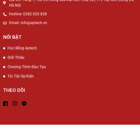
Hà Nội
Hotline: 0382 020 858
Email: info@aptech.vn
NỔI BẬT
Học Bổng Aptech
Giới Thiệu
Chương Trình Đào Tạo
Tin Tức Sự Kiện
THEO DÕI