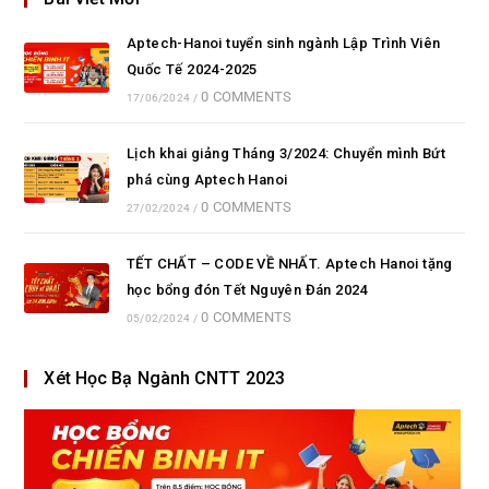
Aptech-Hanoi tuyển sinh ngành Lập Trình Viên
Quốc Tế 2024-2025
0 COMMENTS
17/06/2024
/
Lịch khai giảng Tháng 3/2024: Chuyển mình Bứt
phá cùng Aptech Hanoi
0 COMMENTS
27/02/2024
/
TẾT CHẤT – CODE VỀ NHẤT. Aptech Hanoi tặng
học bổng đón Tết Nguyên Đán 2024
0 COMMENTS
05/02/2024
/
Xét Học Bạ Ngành CNTT 2023