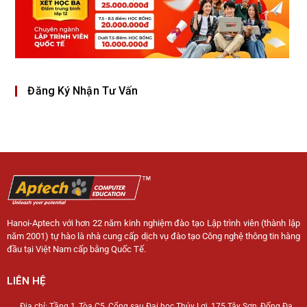
Đăng Ký Nhận Tư Vấn
Hanoi-Aptech với hơn 22 năm kinh nghiệm đào tạo Lập trình viên (thành lập
năm 2001) tự hào là nhà cung cấp dịch vụ đào tạo Công nghệ thông tin hàng
đầu tại Việt Nam cấp bằng Quốc Tế.
LIÊN HỆ
Địa chỉ: Tầng 1, Tòa C5, Cổng sau Đại học Thủy Lợi, 175 Tây Sơn, Đống Đa,