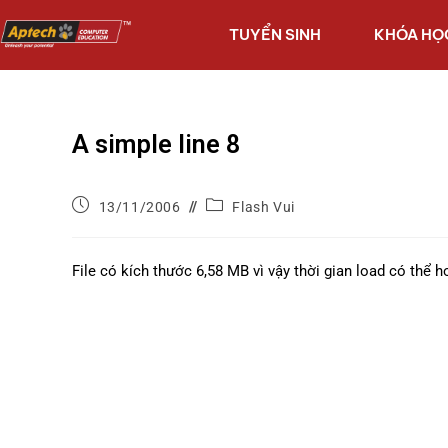
TUYỂN SINH
KHÓA HỌ
A simple line 8
13/11/2006
Flash Vui
File có kích thước 6,58 MB vì vậy thời gian load có thể hơ