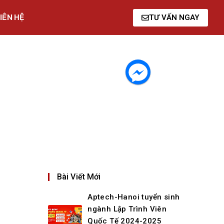
IÊN HỆ
TƯ VẤN NGAY
Bài Viết Mới
Aptech-Hanoi tuyển sinh
ngành Lập Trình Viên
Quốc Tế 2024-2025