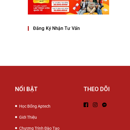
Đăng Ký Nhận Tư Vấn
NỔI BẬT
THEO DÕI
Học Bổng Aptech
Giới Thiệu
Chương Trình Đào Tạo