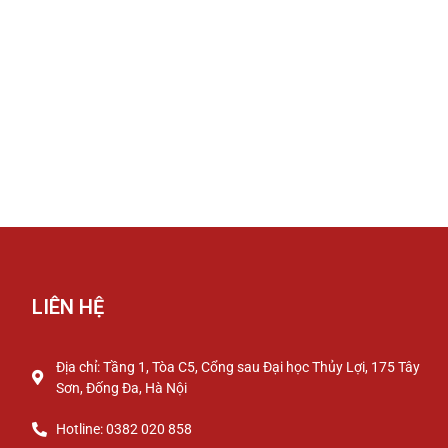
LIÊN HỆ
Địa chỉ: Tầng 1, Tòa C5, Cổng sau Đại học Thủy Lợi, 175 Tây
Sơn, Đống Đa, Hà Nội
Hotline: 0382 020 858