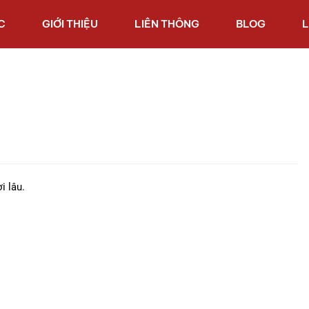
C
GIỚI THIỆU
LIÊN THÔNG
BLOG
L
i lâu.