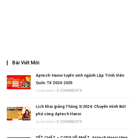
Bài Viết Mới
Aptech-Hanoi tuyển sinh ngành Lập Trình Viên
Quốc Tế 2024-2025
0 COMMENTS
17/06/2024
/
Lịch khai giảng Tháng 3/2024: Chuyển mình Bứt
phá cùng Aptech Hanoi
0 COMMENTS
27/02/2024
/
TẾT CHẤT – CODE VỀ NHẤT. Aptech Hanoi tặng