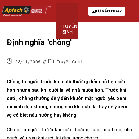
TƯ VẤN NGAY
TUYỂN
KHÓA
GIỚI
SINH
HỌC
THIỆU
Định nghĩa "chồng"
28/11/2006
Truyện Cười
Chồng là người trước khi cưới thường đến chỗ hẹn sớm
hơn nhưng sau khi cưới lại về nhà muộn hơn. Trước khi
cưới, chàng thường để ý đến khuôn mặt người yêu xem
có xinh đẹp không; nhưng sau khi cưới lại hay để ý xem
vợ có biết nấu nướng hay không.
Chồng là người trước khi cưới thường tặng hoa hồng cho
người yêu, sau khi cưới lại đưa lương cho vợ.