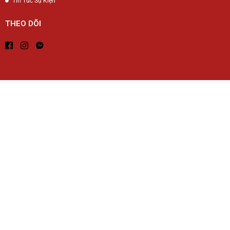
Tin Tức Sự Kiện
THEO DÕI