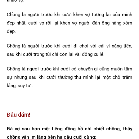
khảo vợ.
Chồng là người trước khi cưới khen vợ tương lai của mình
đẹp nhất, cưới vợ rồi lại khen vợ người đàn ông hàng xóm
đẹp.
Chồng là người trước khi cưới đi chơi với cái ví nặng tiền,
sau khi cưới trong túi chỉ còn lại vài đồng xu lẻ.
Chồng là người trước khi cưới có chuyện gì cũng muốn tâm
sự nhưng sau khi cưới thường thu mình lại một chỗ trầm
lắng, suy tư…
Đâu dám!
Bà vợ sau hơn một tiếng đồng hồ chì chiết chồng, thấy
chồng vẫn im lặng bèn hạ câu cuối cùng: