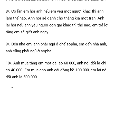
8/. Có lần em hỏi anh nếu em yêu một người khác thì anh
làm thế nào. Anh nói sẽ đánh cho thằng kia một trận. Anh
lại hỏi nếu anh yêu người con gái khác thì thế nào, em trả lời
rằng em sẽ giết anh ngay.
9/. Đến nhà em, anh phải ngủ ở ghế sopha, em đến nhà anh,
anh cũng phải ngủ ở sopha.
10/. Anh mua tặng em một cái áo 60 000, anh nói dối là chỉ
có 40 000. Em mua cho anh cái đồng hồ 100 000, em lại nói
dối anh là 500 000.
….. “