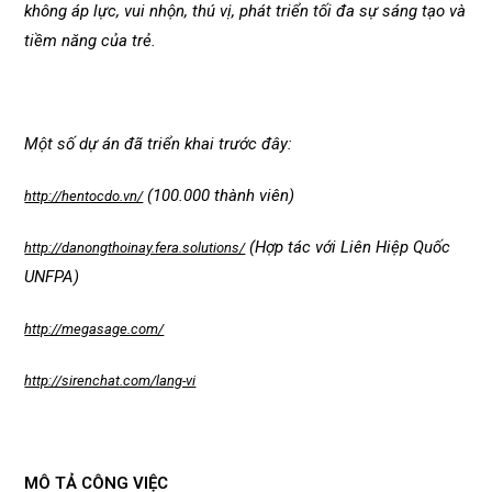
không áp lực, vui nhộn, thú vị, phát triển tối đa sự sáng tạo và
tiềm năng của trẻ.
Một số dự án đã triển khai trước đây:
(100.000 thành viên)
http://hentocdo.vn/
(Hợp tác với Liên Hiệp Quốc
http://danongthoinay.fera.solutions/
UNFPA)
http://megasage.com/
http://sirenchat.com/lang-vi
MÔ TẢ CÔNG VIỆC