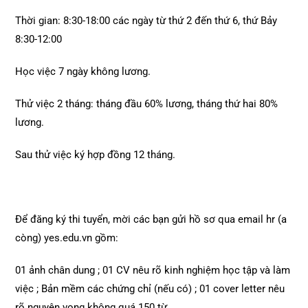
Thời gian: 8:30-18:00 các ngày từ thứ 2 đến thứ 6, thứ Bảy
8:30-12:00
Học việc 7 ngày không lương.
Thử việc 2 tháng: tháng đầu 60% lương, tháng thứ hai 80%
lương.
Sau thử việc ký hợp đồng 12 tháng.
Để đăng ký thi tuyển, mời các bạn gửi hồ sơ qua email hr (a
còng) yes.edu.vn gồm:
01 ảnh chân dung ; 01 CV nêu rõ kinh nghiệm học tập và làm
việc ; Bản mềm các chứng chỉ (nếu có) ; 01 cover letter nêu
rõ nguyện vọng không quá 150 từ.