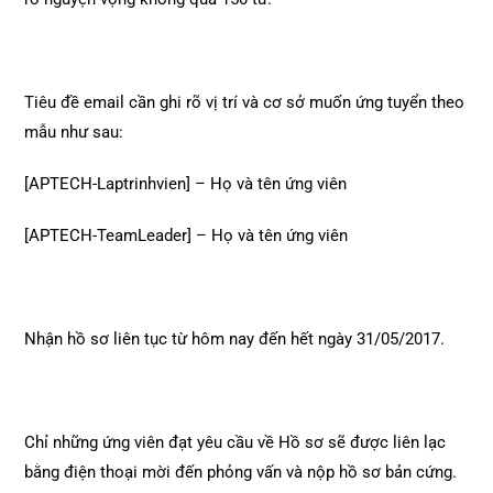
Tiêu đề email cần ghi rõ vị trí và cơ sở muốn ứng tuyển theo
mẫu như sau:
[APTECH-Laptrinhvien] – Họ và tên ứng viên
[APTECH-TeamLeader] – Họ và tên ứng viên
Nhận hồ sơ liên tục từ hôm nay đến hết ngày 31/05/2017.
Chỉ những ứng viên đạt yêu cầu về Hồ sơ sẽ được liên lạc
bằng điện thoại mời đến phỏng vấn và nộp hồ sơ bản cứng.