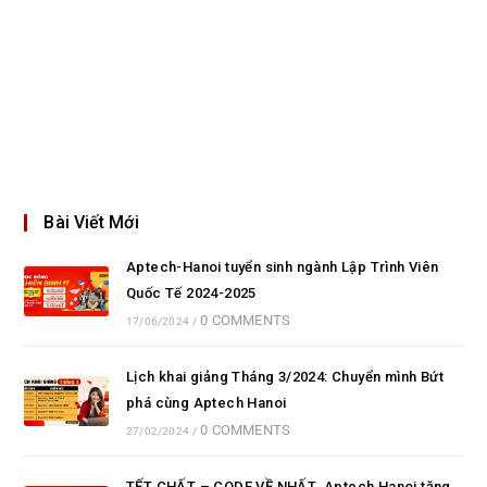
Bài Viết Mới
Aptech-Hanoi tuyển sinh ngành Lập Trình Viên
Quốc Tế 2024-2025
0 COMMENTS
17/06/2024
/
Lịch khai giảng Tháng 3/2024: Chuyển mình Bứt
phá cùng Aptech Hanoi
0 COMMENTS
27/02/2024
/
TẾT CHẤT – CODE VỀ NHẤT. Aptech Hanoi tặng