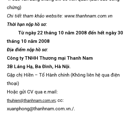
chứng)
Chi tiết tham khảo website: www.thanhnam.com.vn
Thời hạn nộp hồ sơ:
Từ ngày 22 tháng 10 năm 2008 đến hết ngày 30
tháng 10 năm 2008
Địa điểm nộp hồ sơ:
Công ty TNHH Thương mại Thanh Nam
3B Láng Hạ, Ba Đình, Hà Nội.
Gặp chị Hiền – Tổ Hành chính (Không liên hệ qua điện
thoại)
Hoặc gửi CV qua e.mail:
; cc:
thuhien@thanhnam.com.vn
xuanphong@thanhnam.com.vn./.