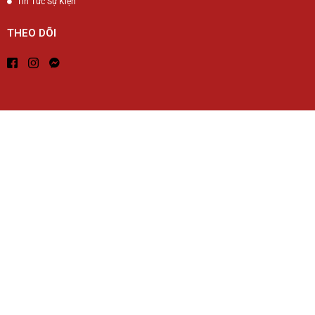
Tin Tức Sự Kiện
THEO DÕI