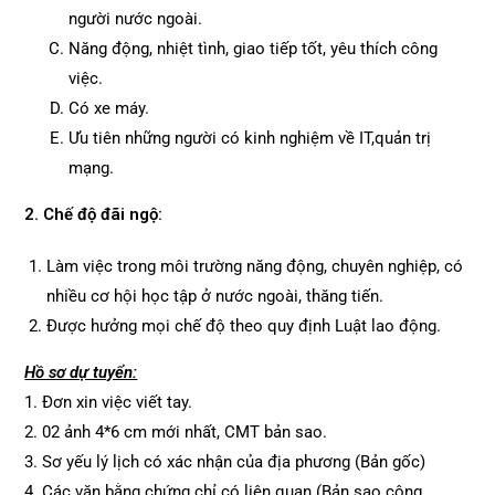
người nước ngoài.
Năng động, nhiệt tình, giao tiếp tốt, yêu thích công
việc.
Có xe máy.
Ưu tiên những người có kinh nghiệm về IT,quản trị
mạng.
2. Chế độ đãi ngộ:
Làm việc trong môi trường năng động, chuyên nghiệp, có
nhiều cơ hội học tập ở nước ngoài, thăng tiến.
Được hưởng mọi chế độ theo quy định Luật lao động.
Hồ sơ dự tuyển:
1. Đơn xin việc viết tay.
2. 02 ảnh 4*6 cm mới nhất, CMT bản sao.
3. Sơ yếu lý lịch có xác nhận của địa phương (Bản gốc)
4. Các văn bằng chứng chỉ có liên quan (Bản sao công