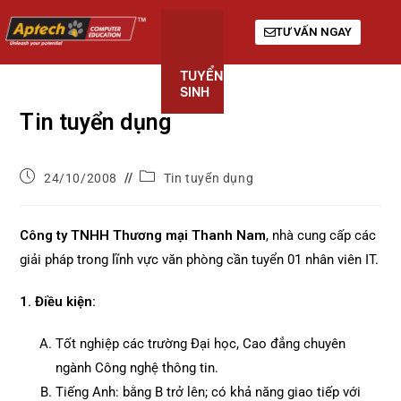
TƯ VẤN NGAY
TUYỂN
KHÓA
GIỚI
SINH
HỌC
THIỆU
Tin tuyển dụng
24/10/2008
Tin tuyển dụng
Công ty TNHH Thương mại Thanh Nam
, nhà cung cấp các
giải pháp trong lĩnh vực văn phòng cần tuyển 01 nhân viên IT.
1. Điều kiện:
Tốt nghiệp các trường Đại học, Cao đẳng chuyên
ngành Công nghệ thông tin.
Tiếng Anh: bằng B trở lên; có khả năng giao tiếp với