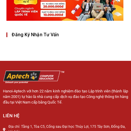
Đăng Ký Nhận Tư Vấn
Hanoi-Aptech với hơn 22 năm kinh nghiệm đào tạo Lập trình viên (thành lập
năm 2001) tự hào là nhà cung cấp dịch vụ đào tạo Công nghệ thông tin hàng
đầu tại Việt Nam cấp bằng Quốc Tế.
LIÊN HỆ
Địa chỉ: Tầng 1, Tòa C5, Cổng sau Đại học Thủy Lợi, 175 Tây Sơn, Đống Đa,