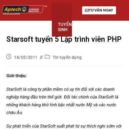
TƯ VẤN NGAY
TUYỂN
KHÓA
GIỚI
SINH
HỌC
THIỆU
Starsoft tuyển 5 Lập trình viên PHP
16/05/2011
Tin tuyển dụng
Giới thiệu:
StarSoft là công ty phần mềm có uy tín đối với các doanh
nghiệp hàng đầu trên thế giới. Đối tác chính của StarSoft là
những khách hàng khó tính bậc nhất nước Mỹ và các nước
châu Âu.
Sự phát triển của StarSoft xuất phát từ sự thích nghi sớm với