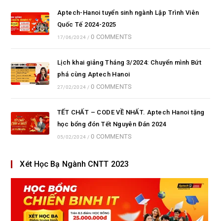
Aptech-Hanoi tuyển sinh ngành Lập Trình Viên
Quốc Tế 2024-2025
0 COMMENTS
17/06/2024
/
Lịch khai giảng Tháng 3/2024: Chuyển mình Bứt
phá cùng Aptech Hanoi
0 COMMENTS
27/02/2024
/
TẾT CHẤT – CODE VỀ NHẤT. Aptech Hanoi tặng
học bổng đón Tết Nguyên Đán 2024
0 COMMENTS
05/02/2024
/
Xét Học Bạ Ngành CNTT 2023