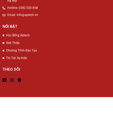
Hà Nội
Hotline: 0382 020 858
Email: info@aptech.vn
NỔI BẬT
Học Bổng Aptech
Giới Thiệu
Chương Trình Đào Tạo
Tin Tức Sự Kiện
THEO DÕI