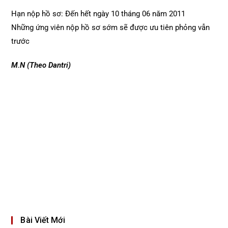
Hạn nộp hồ sơ: Đến hết ngày 10 tháng 06 năm 2011
Những ứng viên nộp hồ sơ sớm sẽ được ưu tiên phỏng vẫn
trước
M.N (Theo Dantri)
Bài Viết Mới