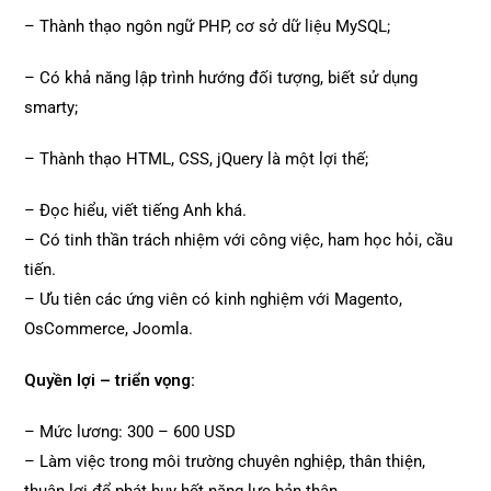
– Thành thạo ngôn ngữ PHP, cơ sở dữ liệu MySQL;
– Có khả năng lập trình hướng đối tượng, biết sử dụng
smarty;
– Thành thạo HTML, CSS, jQuery là một lợi thế;
– Đọc hiểu, viết tiếng Anh khá.
– Có tinh thần trách nhiệm với công việc, ham học hỏi, cầu
tiến.
– Ưu tiên các ứng viên có kinh nghiệm với Magento,
OsCommerce, Joomla.
Quyền lợi – triển vọng:
– Mức lương: 300 – 600 USD
– Làm việc trong môi trường chuyên nghiệp, thân thiện,