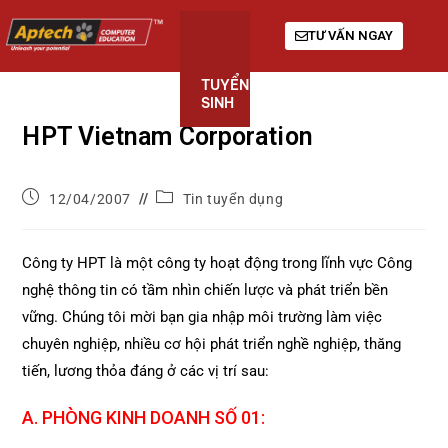
TƯ VẤN NGAY
TUYỂN
KHÓA
GIỚI
SINH
HỌC
THIỆU
HPT Vietnam Corporation
12/04/2007
Tin tuyển dụng
Công ty HPT là một công ty hoạt động trong lĩnh vực Công
nghệ thông tin có tầm nhìn chiến lược và phát triển bền
vững. Chúng tôi mời bạn gia nhập môi trường làm việc
chuyên nghiệp, nhiều cơ hội phát triển nghề nghiệp, thăng
tiến, lương thỏa đáng ở các vị trí sau:
A. PHÒNG KINH DOANH SỐ 01: