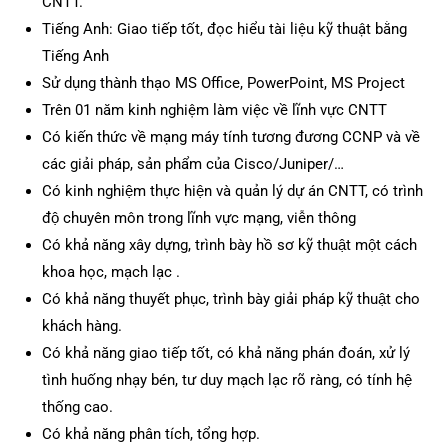
CNTT.
Tiếng Anh: Giao tiếp tốt, đọc hiểu tài liệu kỹ thuật bằng
Tiếng Anh
Sử dụng thành thạo MS Office, PowerPoint, MS Project
Trên 01 năm kinh nghiệm làm việc về lĩnh vực CNTT
Có kiến thức về mạng máy tính tương đương CCNP và về
các giải pháp, sản phẩm của Cisco/Juniper/…
Có kinh nghiệm thực hiện và quản lý dự án CNTT, có trình
độ chuyên môn trong lĩnh vực mạng, viễn thông
Có khả năng xây dựng, trình bày hồ sơ kỹ thuật một cách
khoa học, mạch lạc .
Có khả năng thuyết phục, trình bày giải pháp kỹ thuật cho
khách hàng.
Có khả năng giao tiếp tốt, có khả năng phán đoán, xử lý
tình huống nhạy bén, tư duy mạch lạc rõ ràng, có tính hệ
thống cao.
Có khả năng phân tích, tổng hợp.