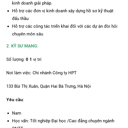
kinh doanh giải pháp.
Hỗ trợ các đơn vị kinh doanh xây dựng hồ sơ kỹ thuật
đấu thầu
Hỗ trợ các công tác triển khai đối với các dự án đòi hỏi
chuyên môn sâu
2. KỸ SƯ MẠNG:
Số lượng:
0
1
vị trí
Nơi làm việc: Chi nhánh Công ty HPT
133 Bùi Thị Xuân, Quận Hai Bà Trưng, Hà Nội
Yêu cầu:
Nam
Học vấn: Tốt nghiệp Đại học /Cao đẳng chuyên ngành