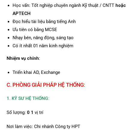
Học vấn: Tốt nghiệp chuyên ngành Kỹ thuật / CNTT
hoặc
APTECH
Đọc hiểu tài liệu bằng tiếng Anh
Ưu tiên có bằng MCSE
Nhạy bén, năng động, sáng tạo
Có ít nhất 01 năm kinh nghiệm
Nhiệm vụ chính:
Triển khai AD, Exchange
C. PHÒNG GIẢI PHÁP HỆ THỐNG:
1. KỸ SƯ HỆ THỐNG:
Số lượng:
0
1
vị trí
Nơi làm việc: Chi nhánh Công ty HPT