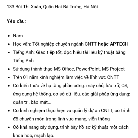
133 Bùi Thị Xuân, Quận Hai Bà Trưng, Hà Nội
Yêu cầu:
Nam
Học vấn: Tốt nghiệp chuyên ngành CNTT
hoặc APTECH
Tiếng Anh: Giao tiếp tốt, đọc hiểu tài liệu kỹ thuật bằng
Tiếng Anh
Sử dụng thành thạo MS Office, PowerPoint, MS Project
Trên 01 năm kinh nghiệm làm việc về lĩnh vực CNTT
Có kiến thức về hạ tầng phần cứng: máy chủ, lưu trữ, OS,
ứng dụng hệ thống, cơ sở dữ liệu, các giải pháp ứng dụng:
quản trị, bảo mật…
Có kinh nghiệm thực hiện và quản lý dự án CNTT, có trình
độ chuyên môn trong lĩnh vực mạng, viễn thông
Có khả năng xây dựng, trình bày hồ sơ kỹ thuật một cách
khoa học, mạch lạc.