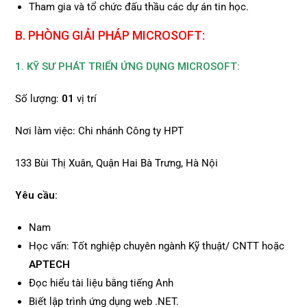
Tham gia và tổ chức đấu thầu các dự án tin học.
B. PHÒNG GIẢI PHÁP MICROSOFT:
1. KỸ SƯ PHÁT TRIỂN ỨNG DỤNG MICROSOFT:
Số lượng:
01
vị trí
Nơi làm việc: Chi nhánh Công ty HPT
133 Bùi Thị Xuân, Quận Hai Bà Trưng, Hà Nội
Yêu cầu:
Nam
Học vấn: Tốt nghiệp chuyên ngành Kỹ thuật/ CNTT hoặc
APTECH
Đọc hiểu tài liệu bằng tiếng Anh
Biết lập trình ứng dụng web .NET.