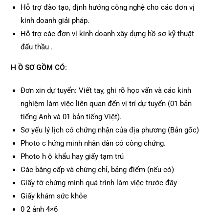
Hỗ trợ đào tạo, định hướng công nghệ cho các đơn vị
kinh doanh giải pháp.
Hỗ trợ các đơn vị kinh doanh xây dựng hồ sơ kỹ thuật
đấu thầu .
H
Ồ SƠ GỒM CÓ:
Đơn xin dự tuyển: Viết tay, ghi rõ học vấn và các kinh
nghiệm làm việc liên quan đến vị trí dự tuyển (01 bản
tiếng Anh và 01 bản tiếng Việt).
Sơ yếu lý lịch có chứng nhận của địa phương (Bản gốc)
Photo c hứng minh nhân dân có công chứng.
Photo h ộ khẩu hay giấy tạm trú
Các bằng cấp và chứng chỉ, bảng điểm (nếu có)
Giấy tờ chứng minh quá trình làm việc trước đây
Giấy khám sức khỏe
0 2 ảnh 4×6