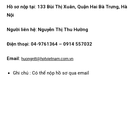
Hồ sơ nộp tại:
133 Bùi Thị Xuân, Quận Hai Bà Trưng, Hà
Nội
Người liên hệ: Nguyễn Thị Thu Hường
Điện thoại: 04-9761364 – 0914 557032
Email:
huongntt@hptvietnam.com.vn
Ghi chú : Có thể nộp hồ sơ qua email