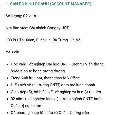
1. CÁN BỘ KINH DOANH (ACCOUNT MANAGER):
Số lượng:
02
vị trí
Nơi làm việc: Chi nhánh Công ty HPT
133 Bùi Thị Xuân, Quận Hai Bà Trưng, Hà Nội
Yêu cầu:
Học vấn: Tốt nghiệp Đại học CNTT, Điện tử Viễn thông
hoặc Kinh tế hoặc tương đương
Tiếng Anh lưu loát, thành thạo MS Office
Hiểu biết về thị trường CNTT, đam mê kinh doanh
Giao tiếp tốt, có hiểu biết về nghiệp vụ là một ưu tiên
02 năm kinh nghiệm làm việc trong ngành CNTT hoặc
Quản trị dự án lớn
Có phương pháp tổ chức và Quản lý công việc