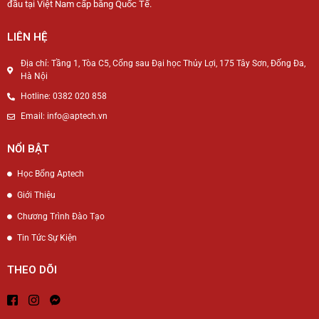
đầu tại Việt Nam cấp bằng Quốc Tế.
LIÊN HỆ
Địa chỉ: Tầng 1, Tòa C5, Cổng sau Đại học Thủy Lợi, 175 Tây Sơn, Đống Đa,
Hà Nội
Hotline: 0382 020 858
Email: info@aptech.vn
NỔI BẬT
Học Bổng Aptech
Giới Thiệu
Chương Trình Đào Tạo
Tin Tức Sự Kiện
THEO DÕI