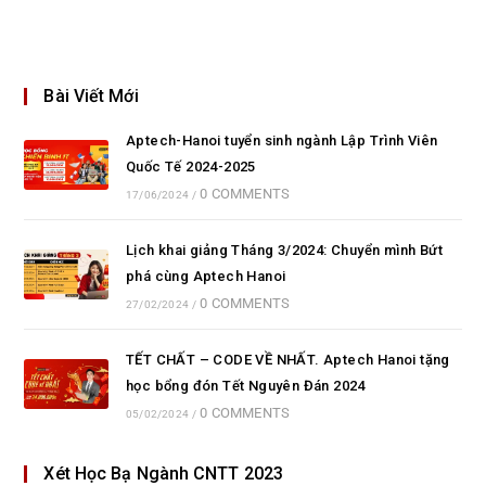
Bài Viết Mới
Aptech-Hanoi tuyển sinh ngành Lập Trình Viên
Quốc Tế 2024-2025
0 COMMENTS
17/06/2024
/
Lịch khai giảng Tháng 3/2024: Chuyển mình Bứt
phá cùng Aptech Hanoi
0 COMMENTS
27/02/2024
/
TẾT CHẤT – CODE VỀ NHẤT. Aptech Hanoi tặng
học bổng đón Tết Nguyên Đán 2024
0 COMMENTS
05/02/2024
/
Xét Học Bạ Ngành CNTT 2023