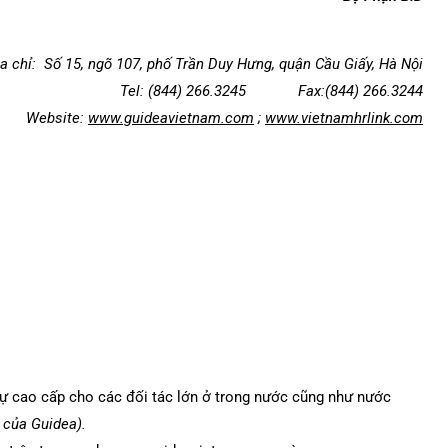
a chỉ:
Số 15, ngõ 107, phố Trần Duy Hưng, quận Cầu Giấy, Hà Nội
Tel: (844) 266.3245 Fax:(844) 266.3244
Website:
www.guideavietnam.com
;
www.vietnamhrlink.com
ự cao cấp cho các đối tác lớn ở trong nước cũng như nước
 của Guidea).