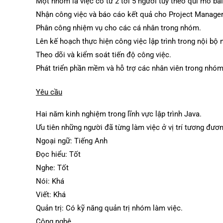
Một nhóm là việc có từ 2 tới 5 người tùy theo qui mô bài
Nhận công việc và báo cáo kết quả cho Project Manager
Phân công nhiệm vụ cho các cá nhân trong nhóm.
Lên kế hoạch thực hiện công việc lập trình trong nội bộ
Theo dõi và kiểm soát tiến độ công việc.
Phát triển phần mềm và hỗ trợ các nhân viên trong nhóm
Yêu cầu
Hai năm kinh nghiệm trong lĩnh vực lập trình Java.
Ưu tiên những người đã từng làm việc ở vị trí tương đươn
Ngoại ngữ: Tiếng Anh
Đọc hiểu: Tốt
Nghe: Tốt
Nói: Khá
Viết: Khá
Quản trị: Có kỹ năng quản trị nhóm làm việc.
Công nghệ