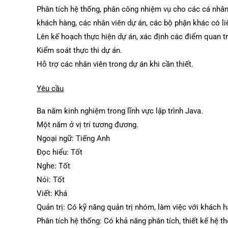
Phân tích hệ thống, phân công nhiệm vụ cho các cá nhân 
khách hàng, các nhân viên dự án, các bộ phận khác có li
Lên kế hoạch thực hiện dự án, xác định các điểm quan tr
Kiểm soát thực thi dự án.
Hỗ trợ các nhân viên trong dự án khi cần thiết.
Yêu cầu
Ba năm kinh nghiệm trong lĩnh vực lập trình Java.
Một năm ở vị trí tương đương.
Ngoại ngữ: Tiếng Anh
Đọc hiểu: Tốt
Nghe: Tốt
Nói: Tốt
Viết: Khá
Quản trị: Có kỹ năng quản trị nhóm, làm việc với khách h
Phân tích hệ thống: Có khả năng phân tích, thiết kế hệ 