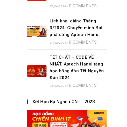
0 COMMENTS
17/06/2024
/
Lịch khai giảng Tháng
3/2024: Chuyển mình Bứt
phá cùng Aptech Hanoi
0 COMMENTS
27/02/2024
/
TẾT CHẤT – CODE VỀ
NHẤT. Aptech Hanoi tặng
học bổng đón Tết Nguyên
Đán 2024
0 COMMENTS
05/02/2024
/
Xét Học Bạ Ngành CNTT 2023