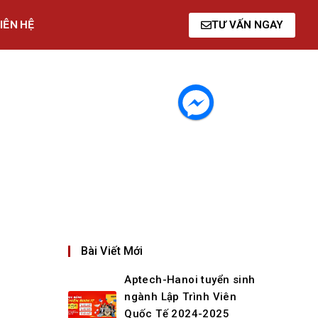
IÊN HỆ
TƯ VẤN NGAY
Bài Viết Mới
Aptech-Hanoi tuyển sinh
ngành Lập Trình Viên
Quốc Tế 2024-2025