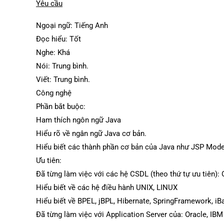
Yêu cầu
Ngoại ngữ: Tiếng Anh
Đọc hiểu: Tốt
Nghe: Khá
Nói: Trung bình.
Viết: Trung bình.
Công nghệ
Phần bắt buộc:
Ham thích ngôn ngữ Java
Hiểu rõ về ngân ngữ Java cơ bản.
Hiểu biết các thành phần cơ bản của Java như JSP Model
Ưu tiên:
Đã từng làm việc với các hệ CSDL (theo thứ tự ưu tiên)
Hiểu biết về các hệ điều hành UNIX, LINUX
Hiểu biết về BPEL, jBPL, Hibernate, SpringFramework, iB
Đã từng làm việc với Application Server của: Oracle, IB