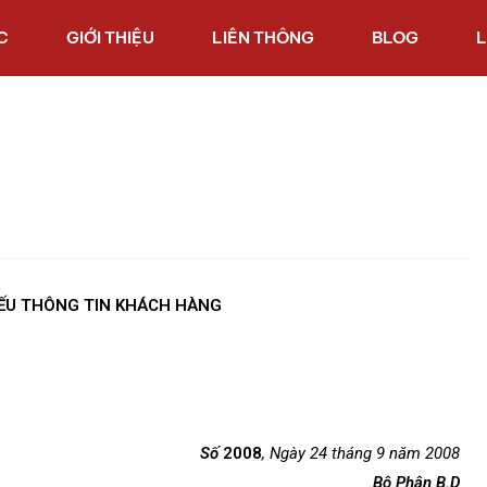
C
GIỚI THIỆU
LIÊN THÔNG
BLOG
L
ẾU THÔNG TIN KHÁCH HÀNG
Số
2008
, Ngày 24 tháng 9 năm 2008
Bộ Phận B.D