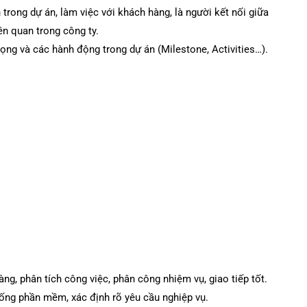
trong dự án, làm việc với khách hàng, là người kết nối giữa
ên quan trong công ty.
ọng và các hành động trong dự án (Milestone, Activities…).
àng, phân tích công việc, phân công nhiệm vụ, giao tiếp tốt.
thống phần mềm, xác định rõ yêu cầu nghiệp vụ.