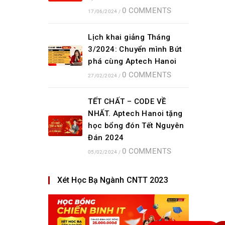
0 COMMENTS
17/06/2024
/
Lịch khai giảng Tháng
3/2024: Chuyển mình Bứt
phá cùng Aptech Hanoi
0 COMMENTS
27/02/2024
/
TẾT CHẤT – CODE VỀ
NHẤT. Aptech Hanoi tặng
học bổng đón Tết Nguyên
Đán 2024
0 COMMENTS
05/02/2024
/
Xét Học Bạ Ngành CNTT 2023