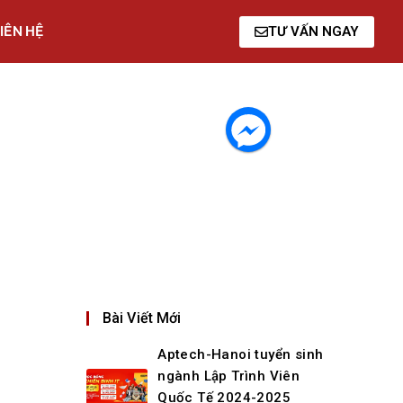
IÊN HỆ
TƯ VẤN NGAY
Bài Viết Mới
Aptech-Hanoi tuyển sinh
ngành Lập Trình Viên
Quốc Tế 2024-2025