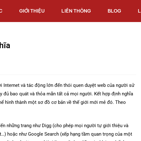
C
GIỚI THIỆU
LIÊN THÔNG
BLOG
L
hĩa
i Internet và tác động lớn đến thói quen duyệt web của người sử
y đủ bao quát và thỏa mãn tất cả mọi người. Kết hợp định nghĩa
thể hình thành một sơ đồ cơ bản về thế giới mới mẻ đó. Theo
ến những trang như Digg (cho phép mọi người tự giới thiệu và
viết…) hoặc như Google Search (xếp hạng tầm quan trọng của một