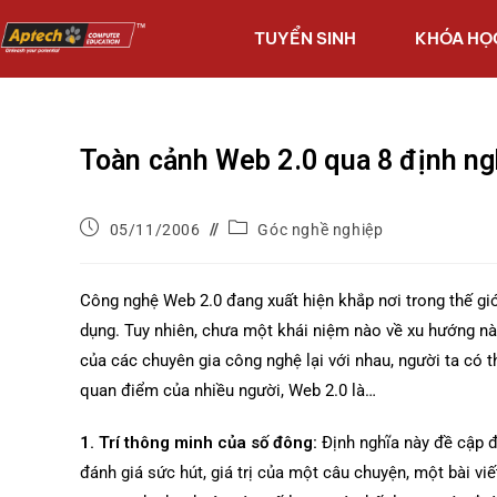
TUYỂN SINH
KHÓA HỌ
Toàn cảnh Web 2.0 qua 8 định ng
05/11/2006
Góc nghề nghiệp
Công nghệ Web 2.0 đang xuất hiện khắp nơi trong thế giớ
dụng. Tuy nhiên, chưa một khái niệm nào về xu hướng nà
của các chuyên gia công nghệ lại với nhau, người ta có 
quan điểm của nhiều người, Web 2.0 là…
1. Trí thông minh của số đông:
Định nghĩa này đề cập đ
đánh giá sức hút, giá trị của một câu chuyện, một bài 