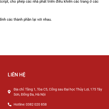
ript, cho phép các nhà phát triển điều khiển các trang ở các
ính các thành phần lại với nhau.
LIÊN HỆ
Địa chỉ: Tầng 1, Tòa C5, Cổng sau Đại học Thủy Lợi, 175 Tây
Sơn, Đống Đa, Hà Nội
Hotline: 0382 020 858