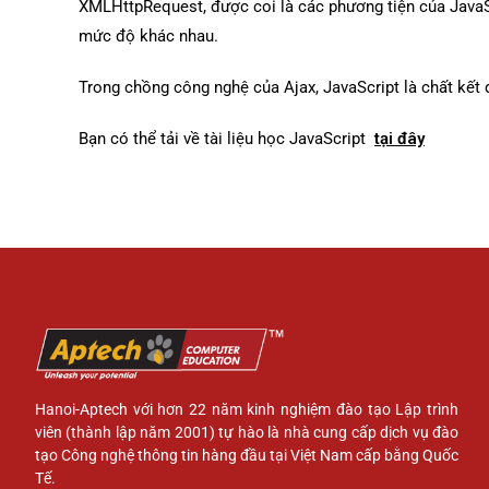
XMLHttpRequest, được coi là các phương tiện của JavaSc
mức độ khác nhau.
Trong chồng công nghệ của Ajax, JavaScript là chất kết d
Bạn có thể tải về tài liệu học JavaScript
tại đây
Hanoi-Aptech với hơn 22 năm kinh nghiệm đào tạo Lập trình
viên (thành lập năm 2001) tự hào là nhà cung cấp dịch vụ đào
tạo Công nghệ thông tin hàng đầu tại Việt Nam cấp bằng Quốc
Tế.