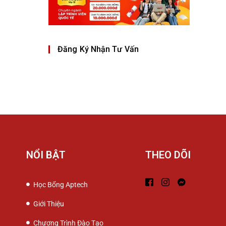
Đăng Ký Nhận Tư Vấn
NỔI BẬT
THEO DÕI
Học Bổng Aptech
Giới Thiệu
Chương Trình Đào Tạo