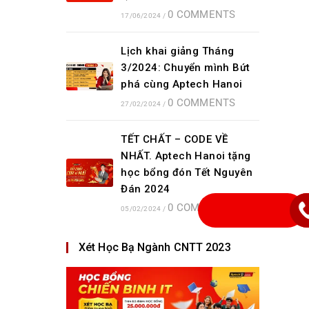
0 COMMENTS
17/06/2024
/
Lịch khai giảng Tháng
3/2024: Chuyển mình Bứt
phá cùng Aptech Hanoi
0 COMMENTS
27/02/2024
/
TẾT CHẤT – CODE VỀ
NHẤT. Aptech Hanoi tặng
học bổng đón Tết Nguyên
Đán 2024
0 COMMENTS
05/02/2024
/
Xét Học Bạ Ngành CNTT 2023