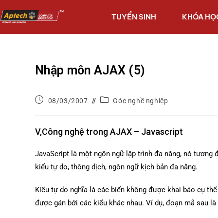
TUYỂN SINH
KHÓA HỌ
Nhập môn AJAX (5)
08/03/2007
Góc nghề nghiệp
V,Công nghệ trong AJAX – Javascript
JavaScript là một ngôn ngữ lập trình đa năng, nó tương
kiểu tự do, thông dịch, ngôn ngữ kịch bản đa năng.
Kiểu tự do nghĩa là các biến không được khai báo cụ thể n
được gán bới các kiểu khác nhau. Ví dụ, đoạn mã sau là 