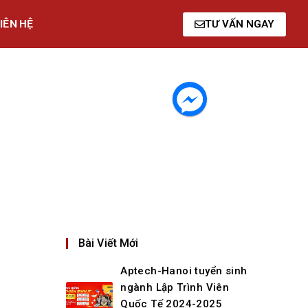
IÊN HỆ
TƯ VẤN NGAY
Bài Viết Mới
Aptech-Hanoi tuyển sinh
ngành Lập Trình Viên
Quốc Tế 2024-2025