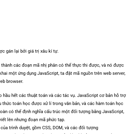
 gán lại bởi giá trị xâu kí tự.
 thành các đoạn mã nhị phân có thể thực thi được, và nó được
ển khai một ứng dụng JavaScript, ta đặt mã nguồn trên web server,
web browser.
o hầu hết các thuật toán và các tác vụ. JavaScript cơ bản hỗ trợ
iểu thức toán học được xử lí trong văn bản, và các hàm toán học
oàn có thể định nghĩa cấu trúc một đối tượng bằng JavaScript,
viết lên nhưng đoạn mã phức tạp.
 của trình duyệt, gồm CSS, DOM, và các đối tượng