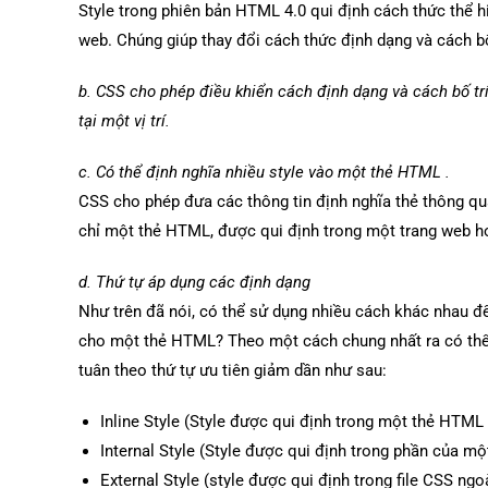
Style trong phiên bản HTML 4.0 qui định cách thức thể h
web. Chúng giúp thay đổi cách thức định dạng và cách bố 
b. CSS cho phép điều khiển cách định dạng và cách bố trí
tại một vị trí.
c. Có thể định nghĩa nhiều style vào một thẻ HTML .
CSS cho phép đưa các thông tin định nghĩa thẻ thông qu
chỉ một thẻ HTML, được qui định trong một trang web ho
d. Thứ tự áp dụng các định dạng
Như trên đã nói, có thể sử dụng nhiều cách khác nhau để
cho một thẻ HTML? Theo một cách chung nhất ra có thể n
tuân theo thứ tự ưu tiên giảm dần như sau:
Inline Style (Style được qui định trong một thẻ HTML 
Internal Style (Style được qui định trong phần của m
External Style (style được qui định trong file CSS ngo