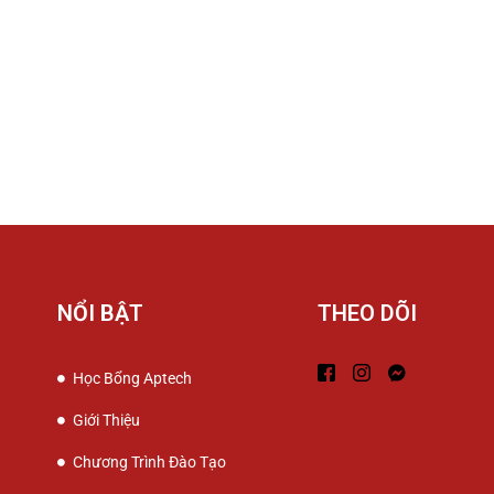
NỔI BẬT
THEO DÕI
Học Bổng Aptech
Giới Thiệu
Chương Trình Đào Tạo