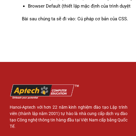
Browser Default (thiết lập mặc định của trình duyệt
Bài sau chúng ta sẽ đi vào: Cú pháp cơ bản của CSS.
Hanoi-Aptech với hơn 22 năm kinh nghiệm đào tạo Lập trình
viên (thành lập năm 2001) tự hào là nhà cung cấp dịch vụ đào
tạo Công nghệ thông tin hàng đầu tại Việt Nam cấp bằng Quốc
Tế.