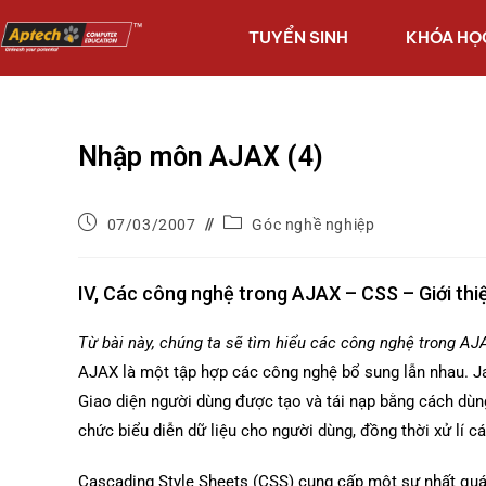
TUYỂN SINH
KHÓA HỌ
Nhập môn AJAX (4)
07/03/2007
Góc nghề nghiệp
IV, Các công nghệ trong AJAX – CSS – Giới thi
Từ bài này, chúng ta sẽ tìm hiểu các công nghệ trong AJ
AJAX là một tập hợp các công nghệ bổ sung lẫn nhau. Jav
Giao diện người dùng được tạo và tái nạp bằng cách dùn
chức biểu diễn dữ liệu cho người dùng, đồng thời xử lí c
Cascading Style Sheets (CSS) cung cấp một sự nhất quá