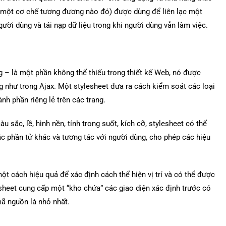
một cơ chế tương đương nào đó) được dùng để liên lạc một
ười dùng và tái nạp dữ liệu trong khi người dùng vẫn làm việc.
g – là một phần không thể thiếu trong thiết kế Web, nó được
g như trong Ajax. Một stylesheet đưa ra cách kiểm soát các loại
nh phần riêng lẻ trên các trang.
sắc, lề, hình nền, tính trong suốt, kích cỡ, stylesheet có thể
c phần tử khác và tương tác với người dùng, cho phép các hiệu
t cách hiệu quả để xác định cách thể hiện vị trí và có thể được
esheet cung cấp một “kho chứa” các giao diện xác định trước có
ã nguồn là nhỏ nhất.