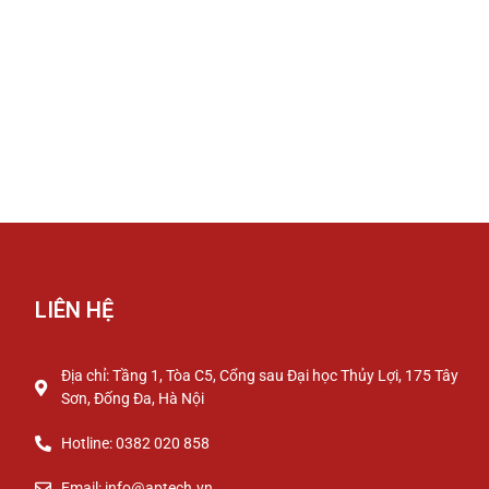
LIÊN HỆ
Địa chỉ: Tầng 1, Tòa C5, Cổng sau Đại học Thủy Lợi, 175 Tây
Sơn, Đống Đa, Hà Nội
Hotline: 0382 020 858
Email: info@aptech.vn