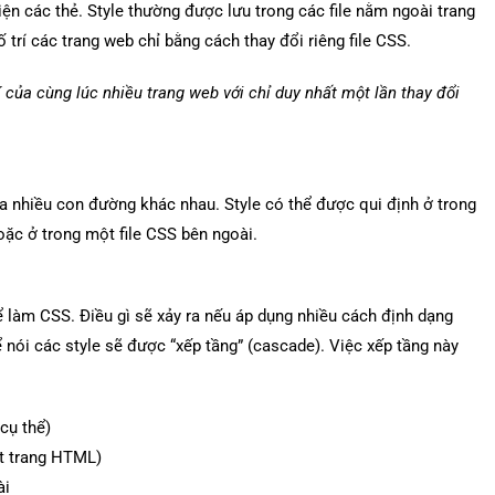
iện các thẻ. Style thường được lưu trong các file nằm ngoài trang
trí các trang web chỉ bằng cách thay đổi riêng file CSS.
 của cùng lúc nhiều trang web với chỉ duy nhất một lần thay đổi
a nhiều con đường khác nhau. Style có thể được qui định ở trong
ặc ở trong một file CSS bên ngoài.
 làm CSS. Điều gì sẽ xảy ra nếu áp dụng nhiều cách định dạng
ói các style sẽ được “xếp tầng” (cascade). Việc xếp tầng này
cụ thể)
ột trang HTML)
ài