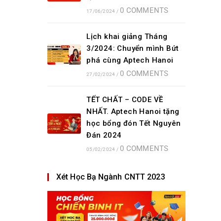
0 COMMENTS
17/06/2024
/
Lịch khai giảng Tháng
3/2024: Chuyển mình Bứt
phá cùng Aptech Hanoi
0 COMMENTS
27/02/2024
/
TẾT CHẤT – CODE VỀ
NHẤT. Aptech Hanoi tặng
học bổng đón Tết Nguyên
Đán 2024
0 COMMENTS
05/02/2024
/
Xét Học Bạ Ngành CNTT 2023