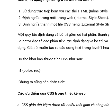
Sử dụng trực tiếp kèm với các thẻ HTML (Inline Style
Định nghĩa trong một trang web (Internal Style Sheet).
Định nghĩa thành một file CSS riêng (External Style S
Một quy tắc định dạng và bố trí gồm có hai phần: thành 
Selector đặc tả các phần tử được định dạng và bố trí, và
dụng. Giả sử muốn tạo ra các dòng text trong level-1 hea
Có thể khai báo thuộc tính CSS như sau:
h1 {color: red}
Chúng ta cũng nên phân tích:
Các ưu điểm của CSS trong thiết kế web
a. CSS giúp tiết kiệm được rất nhiều thời gian và công sứ