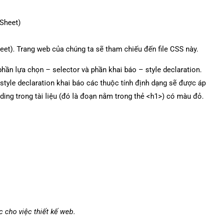
 Sheet)
heet). Trang web của chúng ta sẽ tham chiếu đến file CSS này.
phần lựa chọn – selector và phần khai báo – style declaration.
 style declaration khai báo các thuộc tính định dạng sẽ được áp
ding trong tài liệu (đó là đoạn nằm trong thẻ <h1>) có màu đỏ.
c cho việc thiết kế web
.