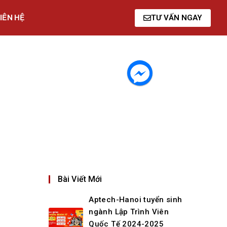
IÊN HỆ
TƯ VẤN NGAY
Bài Viết Mới
Aptech-Hanoi tuyển sinh
ngành Lập Trình Viên
Quốc Tế 2024-2025