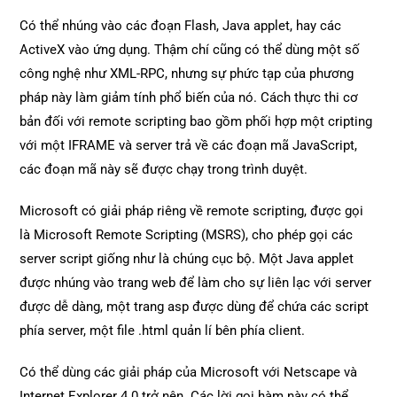
Có thể nhúng vào các đoạn Flash, Java applet, hay các
ActiveX vào ứng dụng. Thậm chí cũng có thể dùng một số
công nghệ như XML-RPC, nhưng sự phức tạp của phương
pháp này làm giảm tính phổ biến của nó. Cách thực thi cơ
bản đối với remote scripting bao gồm phối hợp một cripting
với một IFRAME và server trả về các đoạn mã JavaScript,
các đoạn mã này sẽ được chạy trong trình duyệt.
Microsoft có giải pháp riêng về remote scripting, được gọi
là Microsoft Remote Scripting (MSRS), cho phép gọi các
server script giống như là chúng cục bộ. Một Java applet
được nhúng vào trang web để làm cho sự liên lạc với server
được dễ dàng, một trang asp được dùng để chứa các script
phía server, một file .html quản lí bên phía client.
Có thể dùng các giải pháp của Microsoft với Netscape và
Internet Explorer 4.0 trở nên. Các lời gọi hàm này có thể