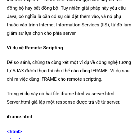
đồng bộ hay bất đồng bộ. Tuy nhiên giải pháp này yêu cầu
Java, có nghĩa là cần có sự cài đặt thêm vào, và nó phụ
thuộc vào trình Internet Information Services (IIS), từ đó làm
giảm sự lựa chọn cho phía server.
Ví dụ về Remote Scripting
Để so sánh, chúng ta cùng xét một ví dụ về công nghệ tương
tự AJAX được thực thi như thế nào dùng IFRAME. Ví dụ sau
chỉ ra việc dùng IFRAME cho remote scripting.
Trong ví dụ này có hai file iframe.html và server.html.
Server.html giả lập một response được trả về từ server.
iframe.html
<html>