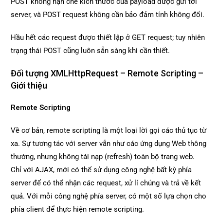
POST không hạn chế kích thước của payload được gửi tới
server, và POST request không cần bảo đảm tính không đổi.
Hầu hết các request được thiết lập ở GET request; tuy nhiên
trạng thái POST cũng luôn sẵn sàng khi cần thiết.
Đối tượng XMLHttpRequest – Remote Scripting –
Giới thiệu
Remote Scripting
Về cơ bản, remote scripting là một loại lời gọi các thủ tục từ
xa. Sự tương tác với server vẫn như các ứng dụng Web thông
thường, nhưng không tái nạp (refresh) toàn bộ trang web.
Chỉ với AJAX, mới có thể sử dụng công nghệ bất kỳ phía
server để có thể nhận các request, xử lí chúng và trả về kết
quả. Với mỗi công nghệ phía server, có một số lựa chọn cho
phía client để thực hiện remote scripting.