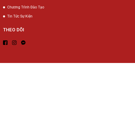
Chương Trình Đào Tạo
Tin Tức Sự Kiện
THEO DÕI