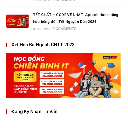
27/02/2024
/
TẾT CHẤT – CODE VỀ NHẤT. Aptech Hanoi tặng
học bổng đón Tết Nguyên Đán 2024
0 COMMENTS
05/02/2024
/
Xét Học Bạ Ngành CNTT 2023
Đăng Ký Nhận Tư Vấn