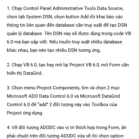
1. Chạy Control Panel.Administrative Tools.Data Source,
chọn tab System DSN, chọn button Add rồi khai báo các
thông tin liên quan đến database cần truy xuất để tạo DSN
quản lý database. Tên DSN này sẽ được dùng trong code VB
6.0 mà bạn sắp viết. Nếu muốn truy xuất nhiều database
khác nhau, bạn nên tạo nhiều DSN tương ứng.
2. Chạy VB 6.0, tạo hay mở lại Project VB 6.0, mở Form cần
hiển thị DataGrid.
3. Chọn menu Project.Components, tìm và chọn 2 mục
Microsoft ADO Data Control 6.0 và Microsoft DataGrid
Control 6.0 để “add” 2 đối tượng này vào Toolbox của
Project ứng dụng.
4. Vẽ đối tượng ADODC vào vị trí thích hợp trong Form, ấn
phải chuột trên đối tượng ADODC vừa vẽ rồi chọn option