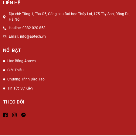
LIÊN HỆ
Địa chỉ: Tầng 1, Tòa C5, Cổng sau Đại học Thủy Lợi, 175 Tây Sơn, Đống Đa,
Hà Nội
Hotline: 0382 020 858
Email: info@aptech.vn
NỔI BẬT
Học Bổng Aptech
Giới Thiệu
Chương Trình Đào Tạo
Tin Tức Sự Kiện
THEO DÕI