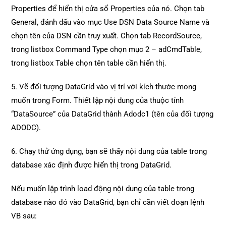
Properties để hiển thị cửa sổ Properties của nó. Chọn tab
General, đánh dấu vào mục Use DSN Data Source Name và
chọn tên của DSN cần truy xuất. Chọn tab RecordSource,
trong listbox Command Type chọn mục 2 – adCmdTable,
trong listbox Table chọn tên table cần hiển thị.
5. Vẽ đối tượng DataGrid vào vị trí với kích thước mong
muốn trong Form. Thiết lập nội dung của thuộc tính
“DataSource” của DataGrid thành Adodc1 (tên của đối tượng
ADODC).
6. Chạy thử ứng dụng, bạn sẽ thấy nội dung của table trong
database xác định được hiển thị trong DataGrid.
Nếu muốn lập trình load động nội dung của table trong
database nào đó vào DataGrid, bạn chỉ cần viết đoạn lệnh
VB sau: