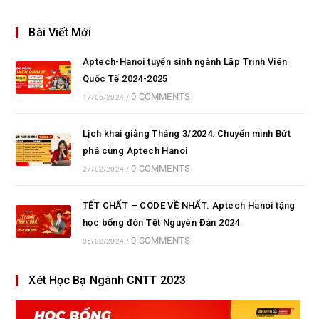
Bài Viết Mới
Aptech-Hanoi tuyển sinh ngành Lập Trình Viên
Quốc Tế 2024-2025
0 COMMENTS
17/06/2024
/
Lịch khai giảng Tháng 3/2024: Chuyển mình Bứt
phá cùng Aptech Hanoi
0 COMMENTS
27/02/2024
/
TẾT CHẤT – CODE VỀ NHẤT. Aptech Hanoi tặng
học bổng đón Tết Nguyên Đán 2024
0 COMMENTS
05/02/2024
/
Xét Học Bạ Ngành CNTT 2023