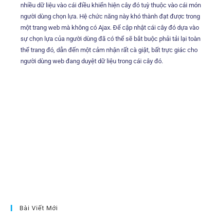
nhiều dữ liệu vào cái điều khiển hiện cây đó tuỳ thuộc vào cái món
người dùng chọn lựa. Hệ chức năng này khó thành đạt được trong
một trang web mà không có Ajax. Để cập nhật cái cây đó dựa vào
sự chọn lựa của người dùng đã có thể sẽ bắt buộc phải tải lại toàn
thể trang đó, dẫn đến một cảm nhận rất cà giật, bất trực giác cho
người dùng web đang duyệt dữ liệu trong cái cây đó.
Bài Viết Mới