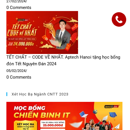
27/02/2024
/
0 Comments
TẾT CHẤT – CODE VỀ NHẤT. Aptech Hanoi tặng học bổng
đón Tết Nguyên Đán 2024
05/02/2024
/
0 Comments
Xét Học Bạ Ngành CNTT 2023