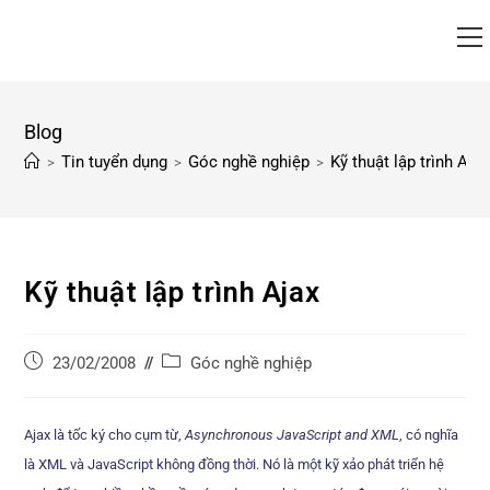
Blog
Tin tuyển dụng
Góc nghề nghiệp
Kỹ thuật lập trình Ajax
>
>
>
Kỹ thuật lập trình Ajax
Góc nghề nghiệp
23/02/2008
Ajax là tốc ký cho cụm từ,
Asynchronous JavaScript and XML
, có nghĩa
là XML và JavaScript không đồng thời. Nó là một kỹ xảo phát triển hệ