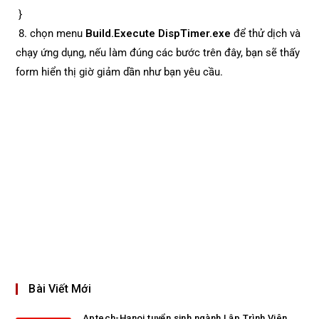
}
8. chọn menu
Build.Execute DispTimer.exe
để thử dịch và
chạy ứng dụng, nếu làm đúng các bước trên đây, bạn sẽ thấy
form hiển thị giờ giảm dần như bạn yêu cầu.
Bài Viết Mới
Aptech-Hanoi tuyển sinh ngành Lập Trình Viên