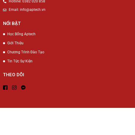
Hotline: 0382 020 858
Email: info@aptech.vn
NỔI BẬT
Học Bổng Aptech
Giới Thiệu
Chương Trình Đào Tạo
Tin Tức Sự Kiện
THEO DÕI