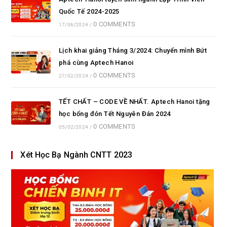
Quốc Tế 2024-2025
0 COMMENTS
17/06/2024
/
Lịch khai giảng Tháng 3/2024: Chuyển mình Bứt
phá cùng Aptech Hanoi
0 COMMENTS
27/02/2024
/
TẾT CHẤT – CODE VỀ NHẤT. Aptech Hanoi tặng
học bổng đón Tết Nguyên Đán 2024
0 COMMENTS
05/02/2024
/
Xét Học Bạ Ngành CNTT 2023