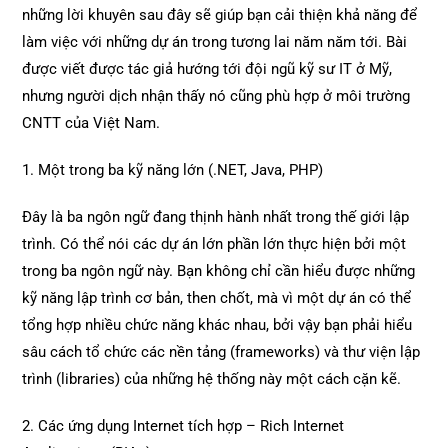
những lời khuyên sau đây sẽ giúp bạn cải thiện khả năng để
làm việc với những dự án trong tương lai năm năm tới. Bài
được viết được tác giả hướng tới đội ngũ kỹ sư IT ở Mỹ,
nhưng người dịch nhận thấy nó cũng phù hợp ở môi trường
CNTT của Việt Nam.
1. Một trong ba kỹ năng lớn (.NET, Java, PHP)
Đây là ba ngôn ngữ đang thịnh hành nhất trong thế giới lập
trình. Có thể nói các dự án lớn phần lớn thực hiện bởi một
trong ba ngôn ngữ này. Bạn không chỉ cần hiểu được những
kỹ năng lập trình cơ bản, then chốt, mà vì một dự án có thể
tổng hợp nhiều chức năng khác nhau, bởi vậy bạn phải hiểu
sâu cách tổ chức các nền tảng (frameworks) và thư viện lập
trình (libraries) của những hệ thống này một cách cặn kẽ.
2. Các ứng dụng Internet tích hợp – Rich Internet