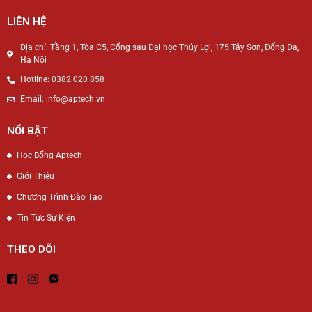
LIÊN HỆ
Địa chỉ: Tầng 1, Tòa C5, Cổng sau Đại học Thủy Lợi, 175 Tây Sơn, Đống Đa,
Hà Nội
Hotline: 0382 020 858
Email: info@aptech.vn
NỔI BẬT
Học Bổng Aptech
Giới Thiệu
Chương Trình Đào Tạo
Tin Tức Sự Kiện
THEO DÕI