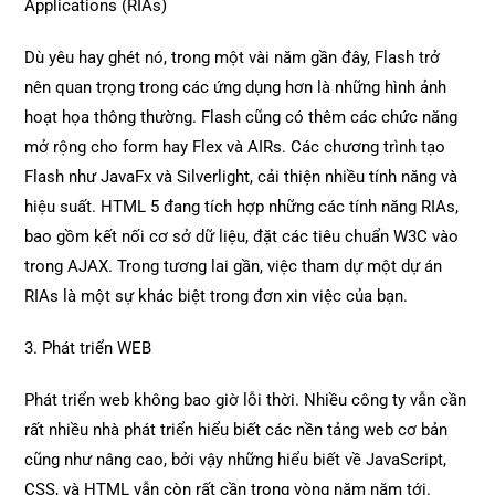
Applications (RIAs)
Dù yêu hay ghét nó, trong một vài năm gần đây, Flash trở
nên quan trọng trong các ứng dụng hơn là những hình ảnh
hoạt họa thông thường. Flash cũng có thêm các chức năng
mở rộng cho form hay Flex và AIRs. Các chương trình tạo
Flash như JavaFx và Silverlight, cải thiện nhiều tính năng và
hiệu suất. HTML 5 đang tích hợp những các tính năng RIAs,
bao gồm kết nối cơ sở dữ liệu, đặt các tiêu chuẩn W3C vào
trong AJAX. Trong tương lai gần, việc tham dự một dự án
RIAs là một sự khác biệt trong đơn xin việc của bạn.
3. Phát triển WEB
Phát triển web không bao giờ lỗi thời. Nhiều công ty vẫn cần
rất nhiều nhà phát triển hiểu biết các nền tảng web cơ bản
cũng như nâng cao, bởi vậy những hiểu biết về JavaScript,
CSS, và HTML vẫn còn rất cần trong vòng năm năm tới.