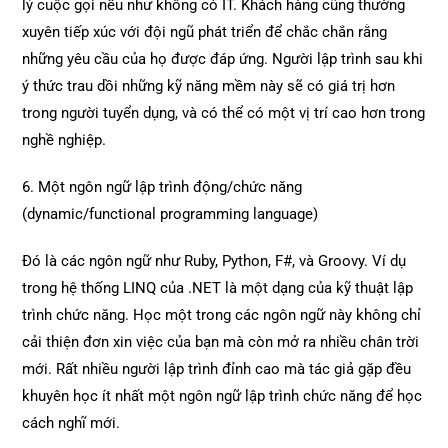
lý cuộc gọi nếu như không có IT. Khách hàng cũng thường
xuyên tiếp xúc với đội ngũ phát triển để chắc chắn rằng
những yêu cầu của họ được đáp ứng. Người lập trình sau khi
ý thức trau dồi những kỹ năng mềm này sẽ có giá trị hơn
trong người tuyển dụng, và có thể có một vị trí cao hơn trong
nghề nghiệp.
6. Một ngôn ngữ lập trình động/chức năng
(dynamic/functional programming language)
Đó là các ngôn ngữ như Ruby, Python, F#, và Groovy. Ví dụ
trong hệ thống LINQ của .NET là một dạng của kỹ thuật lập
trình chức năng. Học một trong các ngôn ngữ này không chỉ
cải thiện đơn xin việc của bạn mà còn mở ra nhiều chân trời
mới. Rất nhiều người lập trình đỉnh cao mà tác giả gặp đều
khuyên học ít nhất một ngôn ngữ lập trình chức năng để học
cách nghĩ mới.