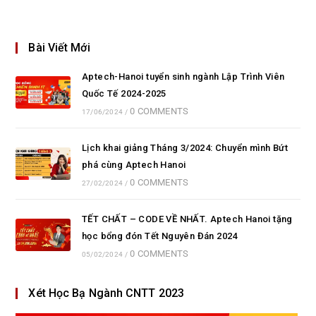
Bài Viết Mới
Aptech-Hanoi tuyển sinh ngành Lập Trình Viên
Quốc Tế 2024-2025
0 COMMENTS
17/06/2024
/
Lịch khai giảng Tháng 3/2024: Chuyển mình Bứt
phá cùng Aptech Hanoi
0 COMMENTS
27/02/2024
/
TẾT CHẤT – CODE VỀ NHẤT. Aptech Hanoi tặng
học bổng đón Tết Nguyên Đán 2024
0 COMMENTS
05/02/2024
/
Xét Học Bạ Ngành CNTT 2023