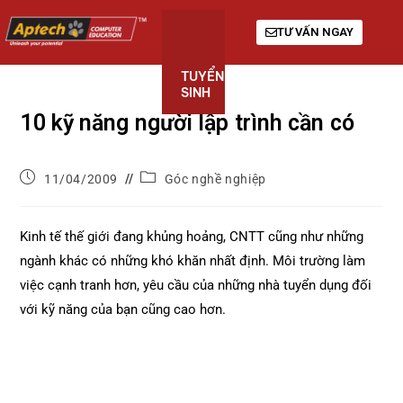
TƯ VẤN NGAY
TUYỂN
KHÓA
GIỚI
SINH
HỌC
THIỆU
10 kỹ năng người lập trình cần có
11/04/2009
Góc nghề nghiệp
Kinh tế thế giới đang khủng hoảng, CNTT cũng như những
ngành khác có những khó khăn nhất định. Môi trường làm
việc cạnh tranh hơn, yêu cầu của những nhà tuyển dụng đối
với kỹ năng của bạn cũng cao hơn.