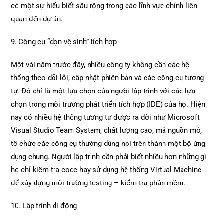
có một sự hiểu biết sâu rộng trong các lĩnh vực chính liên
quan đến dự án.
9. Công cụ “dọn vệ sinh” tích hợp
Một vài năm trước đây, nhiều công ty không cần các hệ
thống theo dõi lỗi, cập nhật phiên bản và các công cụ tương
tự. Đó chỉ là một lựa chọn của người lập trình với các lựa
chọn trong môi trường phát triển tích hợp (IDE) của họ. Hiện
nay có nhiều hệ thống tương tự được ra đời như Microsoft
Visual Studio Team System, chất lượng cao, mã nguồn mở,
tổ chức các công cụ thường dùng nói trên thành một bộ ứng
dụng chung. Người lập trình cần phải biết nhiều hơn những gì
họ chỉ kiểm tra code hay sử dụng hệ thống Virtual Machine
để xây dựng môi trường testing – kiểm tra phần mềm.
10. Lập trình di động