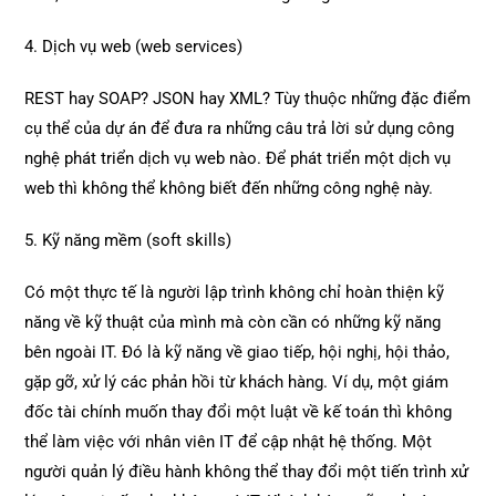
4. Dịch vụ web (web services)
REST hay SOAP? JSON hay XML? Tùy thuộc những đặc điểm
cụ thể của dự án để đưa ra những câu trả lời sử dụng công
nghệ phát triển dịch vụ web nào. Để phát triển một dịch vụ
web thì không thể không biết đến những công nghệ này.
5. Kỹ năng mềm (soft skills)
Có một thực tế là người lập trình không chỉ hoàn thiện kỹ
năng về kỹ thuật của mình mà còn cần có những kỹ năng
bên ngoài IT. Đó là kỹ năng về giao tiếp, hội nghị, hội thảo,
gặp gỡ, xử lý các phản hồi từ khách hàng. Ví dụ, một giám
đốc tài chính muốn thay đổi một luật về kế toán thì không
thể làm việc với nhân viên IT để cập nhật hệ thống. Một
người quản lý điều hành không thể thay đổi một tiến trình xử