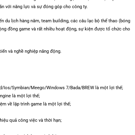
gắn với năng lực và sự đóng góp cho công ty.
n du lịch hàng năm, team building, các câu lạc bộ thể thao (bóng
c cộng đồng game và rất nhiều hoạt động, sự kiện được tổ chức cho
tiến và nghề nghiệp năng động.
droid/Ios/Symbian/Meego/Windows 7/Bada/BREW là một lợi thế;
gine là một lợi thế;
ệm về lập trình game là một lợi thế;
hiệu quả công việc và thời hạn;