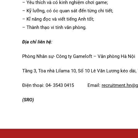
– Yêu thích và có kinh nghiệm chơi game;
– Kỹ lưỡng, có óc quan sát đến từng chi tiết;
– Kĩ năng đọc và viết tiếng Anh tốt;
– Thành thạo vi tính văn phòng.
Địa chỉ liên hệ:
Phòng Nhân sự- Công ty Gameloft – Văn phòng Hà Nội
Tầng 3, Tòa nhà Lilama 10, Số 10 Lê Văn Lương kéo dài,
Điện thoại: 04- 3543 0415 Email:
recruitment.hn@
(SRO)