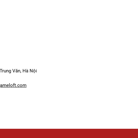
 Trung Văn, Hà Nội
gameloft.com