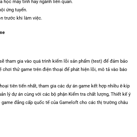
a học máy tính hay ngành liên quan.
ội ứng tuyển.
 trước khi làm việc.
ame
 sẽ tham gia vào quá trình kiểm lỗi sản phẩm (test) để đảm bảo
chơi thử game trên điện thoại để phát hiện lỗi, mô tả vào báo
hoại tiên tiến nhất, tham gia các dự án game kết hợp nhiều ê-kíp
ản lý dự án cùng với các bộ phận Kiểm tra chất lượng, Thiết kế ý
e game đẳng cấp quốc tế của Gameloft cho các thị trường châu