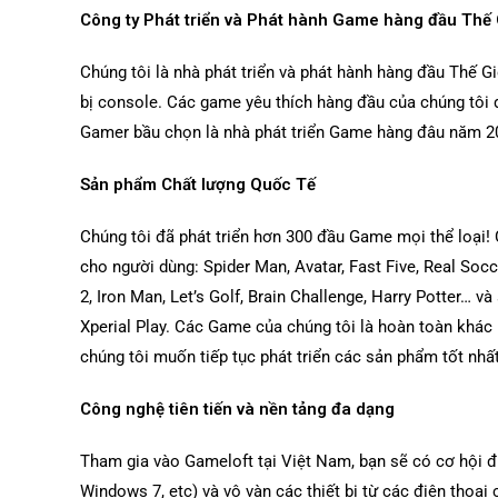
Công ty Phát triển và Phát hành Game hàng đầu Thế 
Chúng tôi là nhà phát triển và phát hành hàng đầu Thế G
bị console. Các game yêu thích hàng đầu của chúng tôi
Gamer bầu chọn là nhà phát triển Game hàng đâu năm 2
Sản phẩm Chất lượng Quốc Tế
Chúng tôi đã phát triển hơn 300 đầu Game mọi thể loại!
cho người dùng: Spider Man, Avatar, Fast Five, Real So
2, Iron Man, Let’s Golf, Brain Challenge, Harry Potter…
Xperial Play. Các Game của chúng tôi là hoàn toàn khác 
chúng tôi muốn tiếp tục phát triển các sản phẩm tốt nhất
Công nghệ tiên tiến và nền tảng đa dạng
Tham gia vào Gameloft tại Việt Nam, bạn sẽ có cơ hội đ
Windows 7, etc) và vô vàn các thiết bị từ các điện thoại