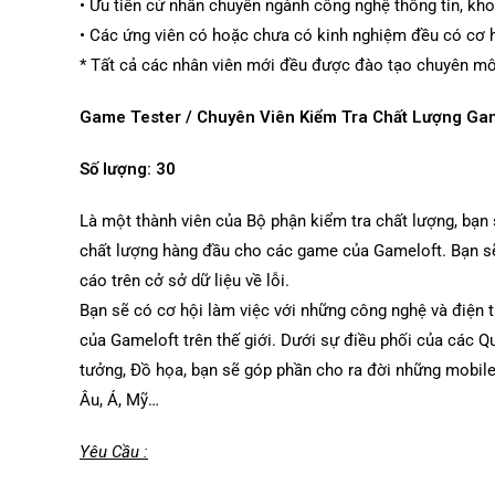
• Ưu tiên cử nhân chuyên ngành công nghệ thông tin, kho
• Các ứng viên có hoặc chưa có kinh nghiệm đều có cơ h
* Tất cả các nhân viên mới đều được đào tạo chuyên môn
Game Tester / Chuyên Viên Kiểm Tra Chất Lượng G
Số lượng: 30
Là một thành viên của Bộ phận kiểm tra chất lượng, bạn
chất lượng hàng đầu cho các game của Gameloft. Bạn sẽ 
cáo trên cở sở dữ liệu về lỗi.
Bạn sẽ có cơ hội làm việc với những công nghệ và điện t
của Gameloft trên thế giới. Dưới sự điều phối của các Qu
tưởng, Đồ họa, bạn sẽ góp phần cho ra đời những mobil
Âu, Á, Mỹ…
Yêu Cầu :