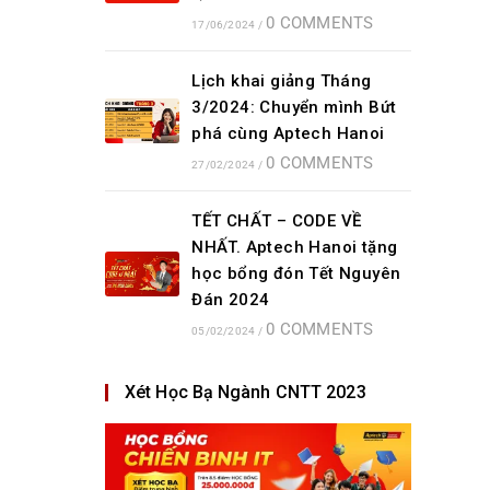
0 COMMENTS
17/06/2024
/
Lịch khai giảng Tháng
3/2024: Chuyển mình Bứt
phá cùng Aptech Hanoi
0 COMMENTS
27/02/2024
/
TẾT CHẤT – CODE VỀ
NHẤT. Aptech Hanoi tặng
học bổng đón Tết Nguyên
Đán 2024
0 COMMENTS
05/02/2024
/
Xét Học Bạ Ngành CNTT 2023