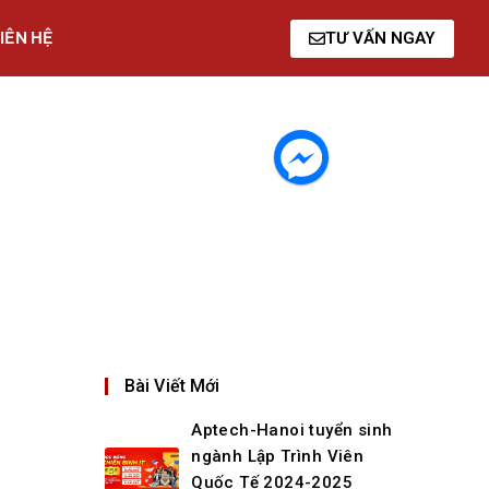
IÊN HỆ
TƯ VẤN NGAY
Bài Viết Mới
Aptech-Hanoi tuyển sinh
ngành Lập Trình Viên
Quốc Tế 2024-2025