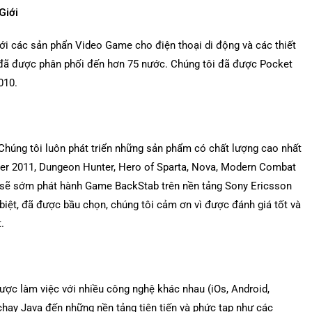
Giới
iới các sản phẩn Video Game cho điện thoại di động và các thiết
 đã được phân phối đến hơn 75 nước. Chúng tôi đã được Pocket
010.
 Chúng tôi luôn phát triển những sản phẩm có chất lượng cao nhất
ccer 2011, Dungeon Hunter, Hero of Sparta, Nova, Modern Combat
 và sẽ sớm phát hành Game BackStab trên nền tảng Sony Ericsson
biệt, đã được bầu chọn, chúng tôi cảm ơn vì được đánh giá tốt và
.
ược làm việc với nhiều công nghệ khác nhau (iOs, Android,
 chạy Java đến những nền tảng tiên tiến và phức tạp như các