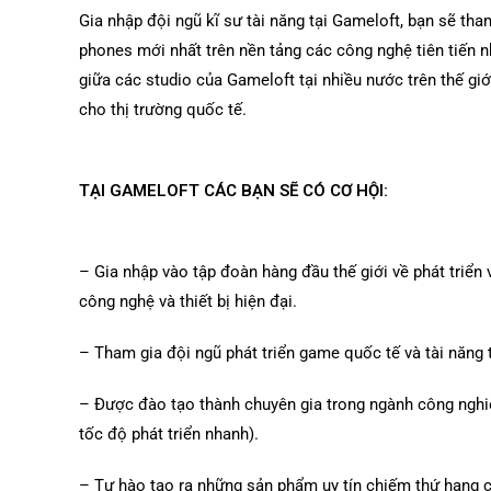
Gia nhập đội ngũ kĩ sư tài năng tại Gameloft, bạn sẽ th
phones mới nhất trên nền tảng các công nghệ tiên tiến n
giữa các studio của Gameloft tại nhiều nước trên thế g
cho thị trường quốc tế.
TẠI GAMELOFT CÁC BẠN SẼ CÓ CƠ HỘI:
– Gia nhập vào tập đoàn hàng đầu thế giới về phát triển
công nghệ và thiết bị hiện đại.
– Tham gia đội ngũ phát triển game quốc tế và tài năng 
– Được đào tạo thành chuyên gia trong ngành công nghi
tốc độ phát triển nhanh).
– Tự hào tạo ra những sản phẩm uy tín chiếm thứ hạng c