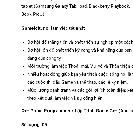
tablet (Samsung Galaxy Tab, Ipad, Blackberry Playbook,
Book Pro…)
Gameloft, nơi làm việc tốt nhất
Cơ hội để thăng tiến và phát triển sự nghiệp một cá
Cơ hội lớn để phát triển kỹ năng và khả năng của bạn
dạng của công ty
Môi trường làm việc Thoải mái, Vui vẻ và Thân thiện 
Nhiều họat động giúp bạn yêu thích cuộc sống nơi là
các cuộc thi đấu Game và thể thao, các lễ kỷ niệm.
Mức lương cạnh tranh và các gói lợi ích toàn diện: x
theo kết quả làm việc và sự cống hiến.
C++ Game Programmer / Lập Trình Game C++ (Andr
Số lượng: 05