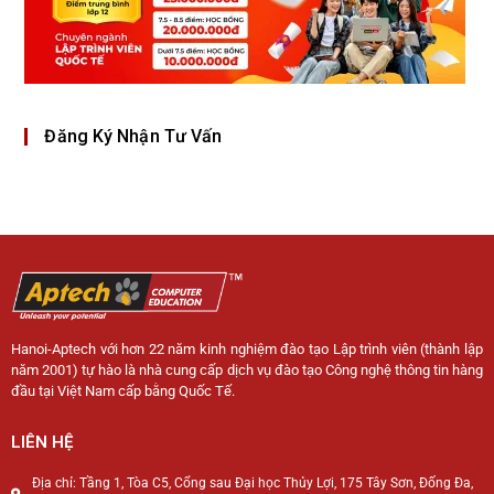
Đăng Ký Nhận Tư Vấn
Hanoi-Aptech với hơn 22 năm kinh nghiệm đào tạo Lập trình viên (thành lập
năm 2001) tự hào là nhà cung cấp dịch vụ đào tạo Công nghệ thông tin hàng
đầu tại Việt Nam cấp bằng Quốc Tế.
LIÊN HỆ
Địa chỉ: Tầng 1, Tòa C5, Cổng sau Đại học Thủy Lợi, 175 Tây Sơn, Đống Đa,