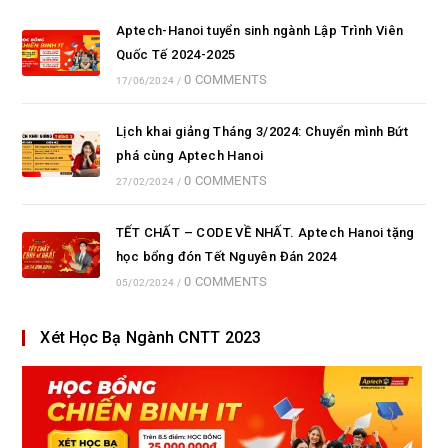
Aptech-Hanoi tuyển sinh ngành Lập Trình Viên
Quốc Tế 2024-2025
0 COMMENTS
17/06/2024
/
Lịch khai giảng Tháng 3/2024: Chuyển mình Bứt
phá cùng Aptech Hanoi
0 COMMENTS
27/02/2024
/
TẾT CHẤT – CODE VỀ NHẤT. Aptech Hanoi tặng
học bổng đón Tết Nguyên Đán 2024
0 COMMENTS
05/02/2024
/
Xét Học Bạ Ngành CNTT 2023