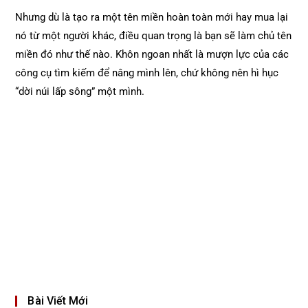
Nhưng dù là tạo ra một tên miền hoàn toàn mới hay mua lại
nó từ một người khác, điều quan trọng là bạn sẽ làm chủ tên
miền đó như thế nào. Khôn ngoan nhất là mượn lực của các
công cụ tìm kiếm để nâng mình lên, chứ không nên hì hục
“dời núi lấp sông” một mình.
Bài Viết Mới