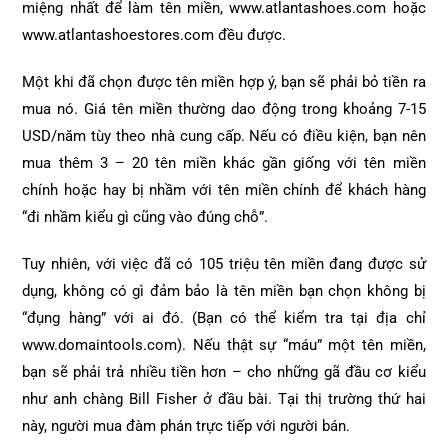
miệng nhất để làm tên miền, www.atlantashoes.com hoặc
www.atlantashoestores.com đều được.
Một khi đã chọn được tên miền hợp ý, bạn sẽ phải bỏ tiền ra
mua nó. Giá tên miền thường dao động trong khoảng 7-15
USD/năm tùy theo nhà cung cấp. Nếu có điều kiện, bạn nên
mua thêm 3 – 20 tên miền khác gần giống với tên miền
chính hoặc hay bị nhầm với tên miền chính để khách hàng
“đi nhầm kiểu gì cũng vào đúng chỗ”.
Tuy nhiên, với việc đã có 105 triệu tên miền đang được sử
dụng, không có gì đảm bảo là tên miền bạn chọn không bị
“đụng hàng” với ai đó. (Bạn có thể kiểm tra tại địa chỉ
www.domaintools.com). Nếu thật sự “máu” một tên miền,
bạn sẽ phải trả nhiều tiền hơn – cho những gã đầu cơ kiểu
như anh chàng Bill Fisher ở đầu bài. Tại thị trường thứ hai
này, người mua đàm phán trực tiếp với người bán.