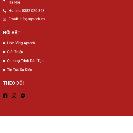
Hà Nội
Hotline: 0382 020 858
Email: info@aptech.vn
NỔI BẬT
Học Bổng Aptech
Giới Thiệu
Chương Trình Đào Tạo
Tin Tức Sự Kiện
THEO DÕI