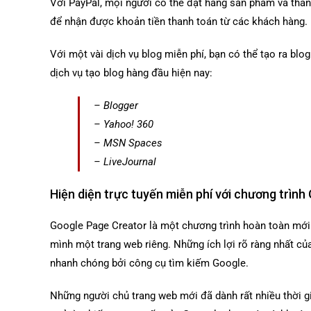
Với PayPal, mọi người có thể đặt hàng sản phẩm và thanh
để nhận được khoản tiền thanh toán từ các khách hàng.
Với một vài dịch vụ blog miễn phí, bạn có thể tạo ra bl
dịch vụ tạo blog hàng đầu hiện nay:
– Blogger
– Yahoo! 360
– MSN Spaces
– LiveJournal
Hiện diện trực tuyến miễn phí với chương trìn
Google Page Creator là một chương trình hoàn toàn mới 
mình một trang web riêng. Những ích lợi rõ ràng nhất củ
nhanh chóng bởi công cụ tìm kiếm Google.
Những người chủ trang web mới đã dành rất nhiều thời gi