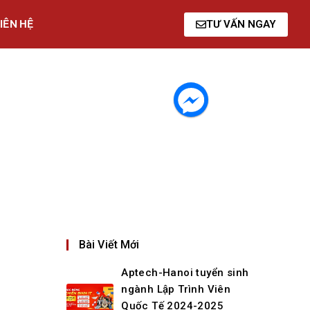
IÊN HỆ
TƯ VẤN NGAY
Bài Viết Mới
Aptech-Hanoi tuyển sinh
ngành Lập Trình Viên
Quốc Tế 2024-2025