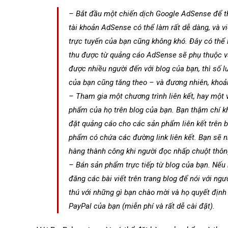
– Bắt đầu một chiến dịch Google AdSense để th
tài khoản AdSense có thể làm rất dễ dàng, và v
trực tuyến của bạn cũng không khó. Đây có thể l
thu được từ quảng cáo AdSense sẽ phụ thuộc và
được nhiều người đến với blog của bạn, thì số 
của bạn cũng tăng theo – và đương nhiên, khoản
– Tham gia một chương trình liên kết, hay một 
phẩm của họ trên blog của bạn. Bạn thậm chí k
đặt quảng cáo cho các sản phẩm liên kết trên b
phẩm có chứa các đường link liên kết. Bạn sẽ n
hàng thành công khi người đọc nhấp chuột thôn
– Bán sản phẩm trực tiếp từ blog của bạn. Nếu
đăng các bài viết trên trang blog để nói với ng
thú với những gì bạn chào mời và họ quyết định
PayPal của bạn (miễn phí và rất dễ cài đặt).