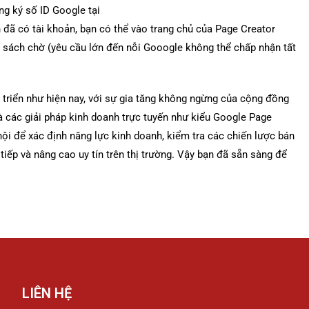
ng ký số ID Google tại
 đã có tài khoản, bạn có thể vào trang chủ của Page Creator
h sách chờ (yêu cầu lớn đến nỗi Gooogle không thể chấp nhận tất
t triển như hiện nay, với sự gia tăng không ngừng của cộng đồng
à các giải pháp kinh doanh trực tuyến như kiểu Google Page
ội để xác định năng lực kinh doanh, kiểm tra các chiến lược bán
 tiếp và nâng cao uy tín trên thị trường. Vậy bạn đã sẵn sàng để
LIÊN HỆ