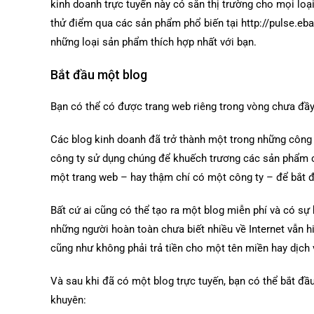
kinh doanh trực tuyến này có sẵn thị trường cho mọi lo
thử điểm qua các sản phẩm phổ biến tại http://pulse.eba
những loại sản phẩm thích hợp nhất với bạn.
Bắt đầu một blog
Bạn có thể có được trang web riêng trong vòng chưa đầy
Các blog kinh doanh đã trở thành một trong những công cụ
công ty sử dụng chúng để khuếch trương các sản phẩm c
một trang web – hay thậm chí có một công ty – để bắt 
Bất cứ ai cũng có thể tạo ra một blog miễn phí và có sự 
những người hoàn toàn chưa biết nhiều về Internet vẫn h
cũng như không phải trả tiền cho một tên miền hay dịch 
Và sau khi đã có một blog trực tuyến, bạn có thể bắt đầu
khuyên: