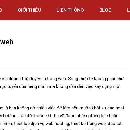
C
GIỚI THIỆU
LIÊN THÔNG
BLOG
L
 web
kinh doanh trực tuyến là trang web. Song thực tế không phải như
trực tuyến của riêng mình mà không cần đến việc xây dựng một
đúng là bạn không có nhiều việc để làm nếu muốn khởi sự các hoạt
eb riêng. Lúc đó, trước khi thu về được những đồng lợi nhuận
miền, thiết lập dịch vụ web hosting, thiết kế trang web, đưa tất