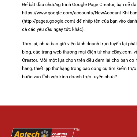
Để bắt đầu chương trình Google Page Creator, bạn sẽ đă
https://www.google.com/accounts/NewAccount
Khi bạn
(
http://pages.google.com
) để nhập tên của bạn vào dan
cả các yêu cầu ngay tức khắc).
Tóm lại, chưa bao giờ việc kinh doanh trực tuyến lại phá
blog, các trang web thương mại điện tử như eBay.com, v
Creator. Mỗi một lựa chọn trên đều đem lại cho bạn cơ h
hàng, thiết lập thứ hạng trong các công cụ tìm kiếm trực
bước vào lĩnh vực kinh doanh trực tuyến chưa?