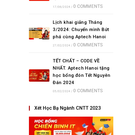
0 COMMENTS
17/06/2024
/
Lịch khai giảng Tháng
3/2024: Chuyển mình Bứt
phá cùng Aptech Hanoi
0 COMMENTS
27/02/2024
/
TẾT CHẤT – CODE VỀ
NHẤT. Aptech Hanoi tặng
học bổng đón Tết Nguyên
Đán 2024
0 COMMENTS
05/02/2024
/
Xét Học Bạ Ngành CNTT 2023