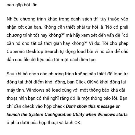
cao gấp bội lần.
Nhiều chương trình khác trong danh sách thì tùy thuộc vào
nhận xét của bạn. Không cần thiết phải tự hỏi là “Nó có phải
chương trình tốt hay không?” mà hãy xem xét đến vấn đề “có
cần nó cho tất cả thời gian hay không?” Ví dụ: Tôi cho phép
Copernic Desktop Search tự động load bởi vì nó cần để chú
dẫn các file dữ liệu của tôi một cách liên tục.
Sau khi bỏ chọn các chương trình không cần thiết để load tự
động tại thời điểm khởi động, bạn Click OK và khởi động lại
máy tính. Windows sẽ load cùng với một thông báo khá dài
thoạt nhìn bạn có thể nghĩ rằng đó là một thông báo lỗi. Bạn
chỉ cần check vào hộp check
Don’t show this message or
launch the System Configuration Utility when Windows starts
ở phía dưới của hộp thoại và kích OK.