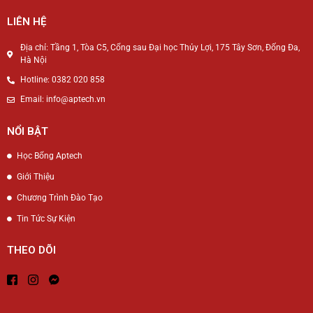
LIÊN HỆ
Địa chỉ: Tầng 1, Tòa C5, Cổng sau Đại học Thủy Lợi, 175 Tây Sơn, Đống Đa,
Hà Nội
Hotline: 0382 020 858
Email: info@aptech.vn
NỔI BẬT
Học Bổng Aptech
Giới Thiệu
Chương Trình Đào Tạo
Tin Tức Sự Kiện
THEO DÕI