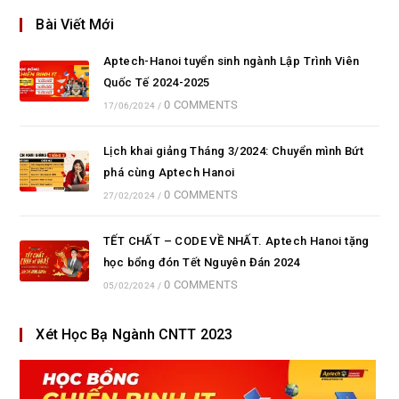
Bài Viết Mới
Aptech-Hanoi tuyển sinh ngành Lập Trình Viên
Quốc Tế 2024-2025
0 COMMENTS
17/06/2024
/
Lịch khai giảng Tháng 3/2024: Chuyển mình Bứt
phá cùng Aptech Hanoi
0 COMMENTS
27/02/2024
/
TẾT CHẤT – CODE VỀ NHẤT. Aptech Hanoi tặng
học bổng đón Tết Nguyên Đán 2024
0 COMMENTS
05/02/2024
/
Xét Học Bạ Ngành CNTT 2023