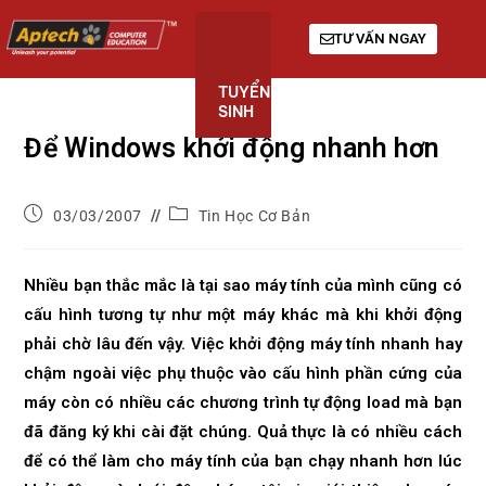
TƯ VẤN NGAY
TUYỂN
KHÓA
GIỚI
SINH
HỌC
THIỆU
Để Windows khởi động nhanh hơn
03/03/2007
Tin Học Cơ Bản
Nhiều bạn thắc mắc là tại sao máy tính của mình cũng có
cấu hình tương tự như một máy khác mà khi khởi động
phải chờ lâu đến vậy. Việc khởi động máy tính nhanh hay
chậm ngoài việc phụ thuộc vào cấu hình phần cứng của
máy còn có nhiều các chương trình tự động load mà bạn
đã đăng ký khi cài đặt chúng. Quả thực là có nhiều cách
để có thể làm cho máy tính của bạn chạy nhanh hơn lúc