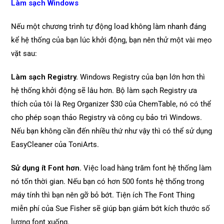
Làm sạch Windows
Nếu một chương trình tự động load không làm nhanh đáng
kể hệ thống của bạn lúc khởi động, bạn nên thử một vài mẹo
vặt sau:
Làm sạch Registry.
Windows Registry của bạn lớn hơn thì
hệ thống khởi động sẽ lâu hơn. Bộ làm sạch Registry ưa
thích của tôi là Reg Organizer $30 của ChemTable, nó có thể
cho phép soạn thảo Registry và công cụ bảo trì Windows.
Nếu bạn không cần đến nhiều thứ như vậy thì có thể sử dụng
EasyCleaner của ToniArts.
Sử dụng ít Font hơn.
Việc load hàng trăm font hệ thống làm
nó tốn thời gian. Nếu bạn có hơn 500 fonts hệ thống trong
máy tính thì bạn nên gỡ bỏ bớt. Tiện ích The Font Thing
miễn phí của Sue Fisher sẽ giúp bạn giảm bớt kích thước số
lượng font xuống.