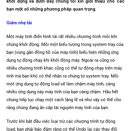
khởi động và dưới đây chúng tôi xin giới thiệu cho các
bạn một số những phương pháp quan trọng.
Giảm nhẹ tải
Một máy tính điển hình tải rất nhiều chương trình mỗi khi
chúng khởi động. Mỗi một biểu tượng trong system tray của
bạn (vùng gần đồng hồ của máy tính) biểu hiện những ứng
dụng tự động chạy khi khởi động máy. Ngoài ra cũng có
nhiều chương trình khác cũng có thể tự động chạy trên máy
tính mà bạn khó có thể nhận ra chúng từ system tray. Mỗi
một ứng dụng tự động load sẽ làm chậm máy tính, càng
nhiều ứng dụng này máy tính của bạn càng chậm. Hầu hết
chúng tiếp tục chạy một cách lặng lẽ và như vậy có thể cho
rằng chúng đang ăn cắp tài nguyên máy tính của bạn.
Trước khi bắt đầu việc loại trừ các chương trình tự động
load, bạn phải bảo đảm rằng có thể Undo lại các thay đổi