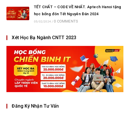
TẾT CHẤT – CODE VỀ NHẤT. Aptech Hanoi tặng
học bổng đón Tết Nguyên Đán 2024
0 COMMENTS
05/02/2024
/
Xét Học Bạ Ngành CNTT 2023
Đăng Ký Nhận Tư Vấn