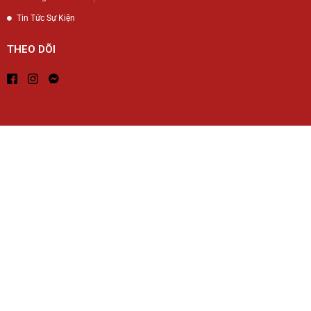
Tin Tức Sự Kiện
THEO DÕI