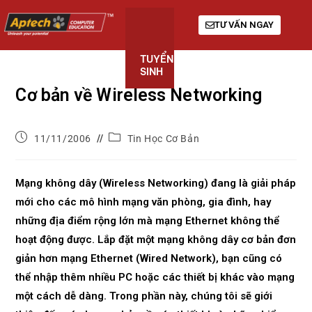
TƯ VẤN NGAY
TUYỂN
KHÓA
GIỚI
SINH
HỌC
THIỆU
Cơ bản về Wireless Networking
11/11/2006
Tin Học Cơ Bản
Mạng không dây (Wireless Networking) đang là giải pháp
mới cho các mô hình mạng văn phòng, gia đình, hay
những địa điểm rộng lớn mà mạng Ethernet không thể
hoạt động được. Lắp đặt một mạng không dây cơ bản đơn
giản hơn mạng Ethernet (Wired Network), bạn cũng có
thể nhập thêm nhiều PC hoặc các thiết bị khác vào mạng
một cách dễ dàng. Trong phần này, chúng tôi sẽ giới