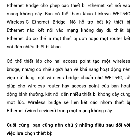
Ethernet Bridge cho phép các thiết bị Ethernet kết nối vào
mạng không dây. Bạn có thể tham khảo Linksys WET54G
Wireless-G Ethernet Bridge. Nó hỗ trợ bất kỳ thiết bị
Ethernet nào kết nối vào mạng không dây dù thiết bị
Ethernet đó có thể là một thiết bị đơn hoặc một router kết
nối đến nhiều thiết bị khác.
Có thể thiết lập cho hai access point tạo một wireless
bridge, nhưng có nhiều giới hạn về khả năng hoạt động nên
việc sử dụng một wireless bridge chuẩn như WET54G, sẽ
giúp cho wireless router hay access point của bạn hoạt
động bình thường, kết nối đến nhiều thiết bị không dây cùng
một lúc. Wireless bridge sẽ liên kết các nhóm thiết bị
Ethernet (wired devices) trong một mạng không dây.
Cuối cùng, bạn cũng nên chú ý những điều sau đối với
việc lựa chọn thiết bị: