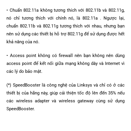
• Chuẩn 802.11a không tương thích với 802.11b và 802.11g,
nó chỉ tương thích với chính nó, là 802.11a . Ngược lại,
chuẩn 802.11b và 802.11g tương thích với nhau, nhưng bạn
nên sử dụng các thiết bị hỗ trợ 802.11g để sử dụng được hết
khả năng của nó.
• Access point không có firewall nên bạn không nên dùng
access point để kết nối giữa mạng không dây và Internet vì
các lý do bảo mật.
(*) SpeedBooster là công nghệ của Linksys và chỉ có ở các
thiết bị của hãng này, giúp cải thiện tốc độ lên đến 35% nếu
các wireless adapter và wireless gateway cùng sử dụng
SpeedBooster.