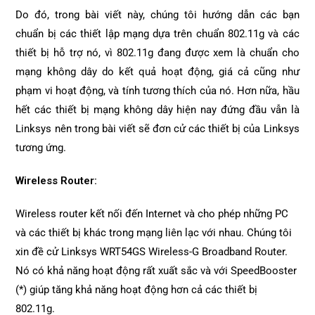
Do đó, trong bài viết này, chúng tôi hướng dẫn các bạn
chuẩn bị các thiết lập mạng dựa trên chuẩn 802.11g và các
thiết bị hỗ trợ nó, vì 802.11g đang được xem là chuẩn cho
mạng không dây do kết quả hoạt động, giá cả cũng như
phạm vi hoạt động, và tính tương thích của nó. Hơn nữa, hầu
hết các thiết bị mạng không dây hiện nay đứng đầu vẫn là
Linksys nên trong bài viết sẽ đơn cử các thiết bị của Linksys
tương ứng.
Wireless Router:
Wireless router kết nối đến Internet và cho phép những PC
và các thiết bị khác trong mạng liên lạc với nhau. Chúng tôi
xin đề cử Linksys WRT54GS Wireless-G Broadband Router.
Nó có khả năng hoạt động rất xuất sắc và với SpeedBooster
(*) giúp tăng khả năng hoạt động hơn cả các thiết bị
802.11g.