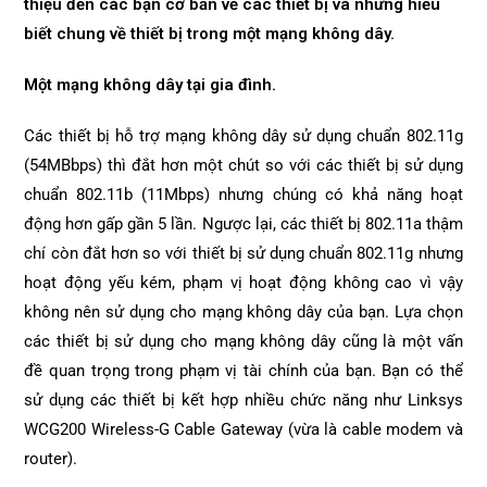
thiệu đến các bạn cơ bản về các thiết bị và những hiểu
biết chung về thiết bị trong một mạng không dây.
Một mạng không dây tại gia đình.
Các thiết bị hỗ trợ mạng không dây sử dụng chuẩn 802.11g
(54MBbps) thì đắt hơn một chút so với các thiết bị sử dụng
chuẩn 802.11b (11Mbps) nhưng chúng có khả năng hoạt
động hơn gấp gần 5 lần. Ngược lại, các thiết bị 802.11a thậm
chí còn đắt hơn so với thiết bị sử dụng chuẩn 802.11g nhưng
hoạt động yếu kém, phạm vị hoạt động không cao vì vậy
không nên sử dụng cho mạng không dây của bạn. Lựa chọn
các thiết bị sử dụng cho mạng không dây cũng là một vấn
đề quan trọng trong phạm vị tài chính của bạn. Bạn có thể
sử dụng các thiết bị kết hợp nhiều chức năng như Linksys
WCG200 Wireless-G Cable Gateway (vừa là cable modem và
router).