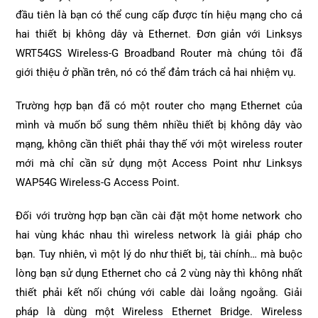
đầu tiên là bạn có thể cung cấp được tín hiệu mạng cho cả
hai thiết bị không dây và Ethernet. Đơn giản với Linksys
WRT54GS Wireless-G Broadband Router mà chúng tôi đã
giới thiệu ở phần trên, nó có thể đảm trách cả hai nhiệm vụ.
Trường hợp bạn đã có một router cho mạng Ethernet của
mình và muốn bổ sung thêm nhiều thiết bị không dây vào
mạng, không cần thiết phải thay thế với một wireless router
mới mà chỉ cần sử dụng một Access Point như Linksys
WAP54G Wireless-G Access Point.
Đối với trường hợp bạn cần cài đặt một home network cho
hai vùng khác nhau thì wireless network là giải pháp cho
bạn. Tuy nhiên, vì một lý do như thiết bị, tài chính… mà buộc
lòng bạn sử dụng Ethernet cho cả 2 vùng này thì không nhất
thiết phải kết nối chúng với cable dài loằng ngoằng. Giải
pháp là dùng một Wireless Ethernet Bridge. Wireless