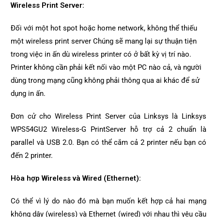
Wireless Print Server:
Đối với một hot spot hoặc home network, không thể thiếu
một wireless print server Chúng sẽ mang lại sự thuận tiện
trong việc in ấn dù wireless printer có ở bất kỳ vị trí nào.
Printer không cần phải kết nối vào một PC nào cả, và người
dùng trong mạng cũng không phải thông qua ai khác để sử
dụng in ấn.
Đơn cử cho Wireless Print Server của Linksys là Linksys
WPS54GU2 Wireless-G PrintServer hỗ trợ cả 2 chuẩn là
parallel và USB 2.0. Bạn có thể cắm cả 2 printer nếu bạn có
đến 2 printer.
Hòa hợp Wireless và Wired (Ethernet):
Có thể vì lý do nào đó mà bạn muốn kết hợp cả hai mạng
không dây (wireless) và Ethernet (wired) với nhau thì yêu cầu