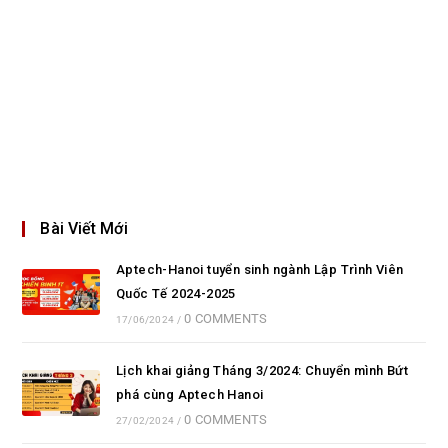
Bài Viết Mới
Aptech-Hanoi tuyển sinh ngành Lập Trình Viên
Quốc Tế 2024-2025
0 COMMENTS
17/06/2024
/
Lịch khai giảng Tháng 3/2024: Chuyển mình Bứt
phá cùng Aptech Hanoi
0 COMMENTS
27/02/2024
/