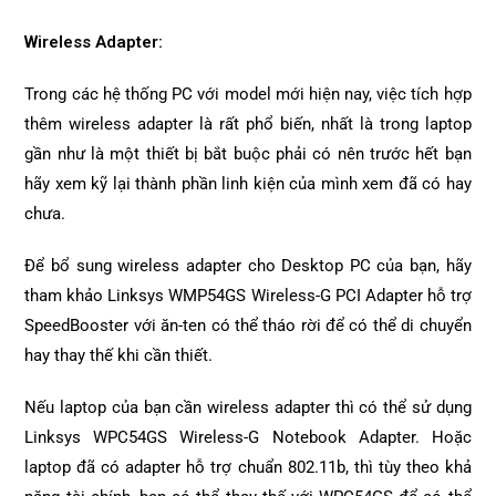
Wireless Adapter:
Trong các hệ thống PC với model mới hiện nay, việc tích hợp
thêm wireless adapter là rất phổ biến, nhất là trong laptop
gần như là một thiết bị bắt buộc phải có nên trước hết bạn
hãy xem kỹ lại thành phần linh kiện của mình xem đã có hay
chưa.
Để bổ sung wireless adapter cho Desktop PC của bạn, hãy
tham khảo Linksys WMP54GS Wireless-G PCI Adapter hỗ trợ
SpeedBooster với ăn-ten có thể tháo rời để có thể di chuyển
hay thay thế khi cần thiết.
Nếu laptop của bạn cần wireless adapter thì có thể sử dụng
Linksys WPC54GS Wireless-G Notebook Adapter. Hoặc
laptop đã có adapter hỗ trợ chuẩn 802.11b, thì tùy theo khả