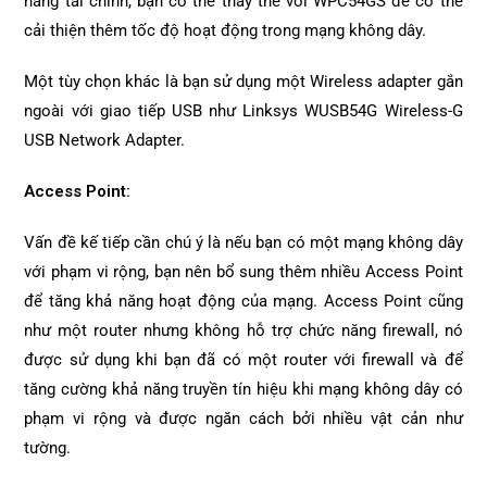
năng tài chính, bạn có thể thay thế với WPC54GS để có thể
cải thiện thêm tốc độ hoạt động trong mạng không dây.
Một tùy chọn khác là bạn sử dụng một Wireless adapter gắn
ngoài với giao tiếp USB như Linksys WUSB54G Wireless-G
USB Network Adapter.
Access Point:
Vấn đề kế tiếp cần chú ý là nếu bạn có một mạng không dây
với phạm vi rộng, bạn nên bổ sung thêm nhiều Access Point
để tăng khả năng hoạt động của mạng. Access Point cũng
như một router nhưng không hỗ trợ chức năng firewall, nó
được sử dụng khi bạn đã có một router với firewall và để
tăng cường khả năng truyền tín hiệu khi mạng không dây có
phạm vi rộng và được ngăn cách bởi nhiều vật cản như
tường.