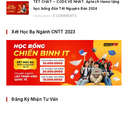
TẾT CHẤT – CODE VỀ NHẤT. Aptech Hanoi tặng
học bổng đón Tết Nguyên Đán 2024
0 COMMENTS
05/02/2024
/
Xét Học Bạ Ngành CNTT 2023
Đăng Ký Nhận Tư Vấn