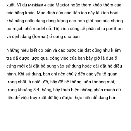
xuất. Ví dụ
của Maxtor hoặc tham khảo thêm của
Maxblast 4
các hãng khác. Mục đích của các tiện ích này là kích hoạt
khả năng nhận dạng dung lượng cao hơn giới hạn của những
bo mạch chủ model cũ. Tiện ích cũng sẽ phân chia partition
và định dạng (format) ổ cứng cho bạn.
Những hiểu biết cơ bản và các bước cài đặt cũng như kiểm
tra đã được lược qua, công việc của bạn bây giờ là đưa ổ
cứng mới cài đặt bổ sung vào sử dụng hoặc cài đặt hệ điều
hành. Khi sử dụng, bạn chỉ nên chú ý đến các yếu tố quan
trọng nhất là nhiệt độ, hãy để hệ thống luôn thoáng mát,
trong khoảng 3-4 tháng, hãy thực hiện chống phân mảnh dữ
liệu để việc truy xuất dữ liệu được thực hiện dễ dàng hơn.