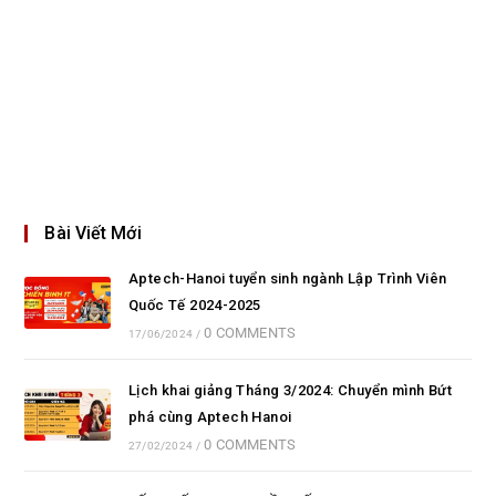
Bài Viết Mới
Aptech-Hanoi tuyển sinh ngành Lập Trình Viên
Quốc Tế 2024-2025
0 COMMENTS
17/06/2024
/
Lịch khai giảng Tháng 3/2024: Chuyển mình Bứt
phá cùng Aptech Hanoi
0 COMMENTS
27/02/2024
/