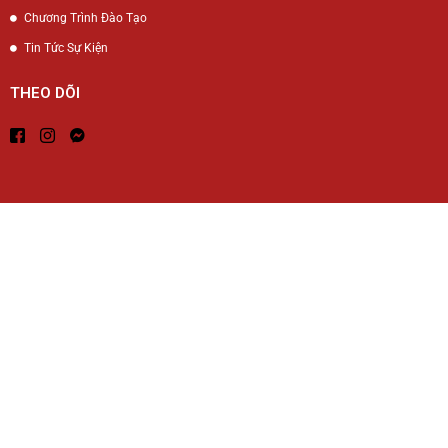
Chương Trình Đào Tạo
Tin Tức Sự Kiện
THEO DÕI