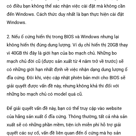
có điều bạn không thể xác nhận việc cài đặt mà không cần
đến Windows. Cách thức duy nhất là bạn thực hiện cài đặt
Windows.
2. Nếu ổ cứng hiển thị trong BIOS và Windows nhưng lại
không hiển thị đúng dung lượng. Ví dụ chỉ hiển thị 20GB thay
vì 40GB thì đây là giới hạn của bo mạch chủ. Những bo
mạch chủ đời cũ (được sản xuất từ 4 năm trở về trước) sẽ
có những giới hạn nhất định về việc nhận dạng dung lượng ổ
đĩa cứng. Đôi khi, việc cập nhật phiên bản mới cho BIOS sẽ
giải quyết được vấn đề này, nhưng không khả thi đối với
những bo mạch chủ có model quá cũ.
Để giải quyết vấn đề này, bạn có thể truy cập vào website
của hãng sản xuất ổ đĩa cứng. Thông thường, tất cả nhà sản
xuất sẽ có những phần mềm, tiện ích miễn phí hỗ trợ giải
quyết các sự cố, vấn đề liên quan đến ổ cứng mà họ sản