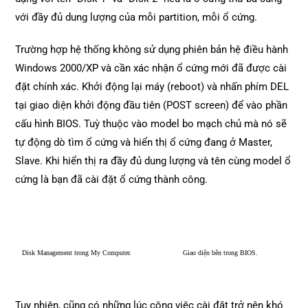
với đầy đủ dung lượng của mỗi partition, mỗi ổ cứng.
Trường hợp hệ thống không sử dụng phiên bản hệ điều hành
Windows 2000/XP và cần xác nhận ổ cứng mới đã được cài
đặt chính xác. Khởi động lại máy (reboot) và nhấn phím DEL
tại giao diện khởi động đầu tiên (POST screen) để vào phần
cấu hình BIOS. Tuỳ thuộc vào model bo mạch chủ mà nó sẽ
tự động dò tìm ổ cứng và hiển thị ổ cứng đang ở Master,
Slave. Khi hiển thị ra đầy đủ dung lượng và tên cùng model ổ
cứng là bạn đã cài đặt ổ cứng thành công.
Disk Management trong My Computer.
Giao diện bên trong BIOS.
Tuy nhiên, cũng có những lúc công việc cài đặt trở nên khó