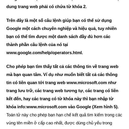
dung trang web phải có chứa từ khóa 2.
Trên đây là một số câu lệnh giúp bạn có thể sử dụng
Google một cách chuyên nghiệp và hiệu quả, tuy nhiên
bạn có thể tìm được một danh sách đầy đủ hơn các
thành phần câu lệnh của nó tại
www.google.com/help/operators.html.
Cho phép bạn tìm thấy tất cả các thông tin về trang web
mà bạn quan tâm. Ví dụ như muốn biết tất cả các thông
tin có liên quan tới trang web www.microsoft.com như
trang lưu trữ, các trang web tương tự, các trang có liên
kết đến, hay các trang có từ khóa này thì bạn nhập từ
khóa info:www.microsoft.com vào Google (Xem hình 5).
Toán tử này cho phép bạn hạn chế kết quả tìm kiếm trong các
vùng tên miền ở cấp cao nhất, được dùng chủ yếu trong