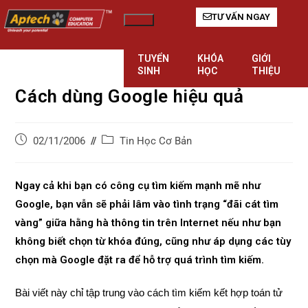
TƯ VẤN NGAY
Hamburger Toggle Menu
TUYỂN
KHÓA
GIỚI
SINH
HỌC
THIỆU
Cách dùng Google hiệu quả
Tin Học Cơ Bản
02/11/2006
Ngay cả khi bạn có công cụ tìm kiếm mạnh mẽ như
Google, bạn vẫn sẽ phải lâm vào tình trạng “đãi cát tìm
vàng” giữa hằng hà thông tin trên Internet nếu như bạn
không biết chọn từ khóa đúng, cũng như áp dụng các tùy
chọn mà Google đặt ra để hỗ trợ quá trình tìm kiếm.
Bài viết này chỉ tập trung vào cách tìm kiếm kết hợp toán tử