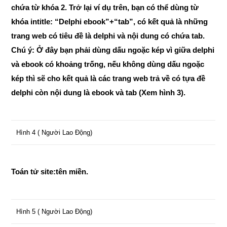
chứa từ khóa 2. Trở lại ví dụ trên, bạn có thể dùng từ
khóa intitle: “Delphi ebook”+“tab”, có kết quả là những
trang web có tiêu đề là delphi và nội dung có chứa tab.
Chú ý: Ở đây bạn phải dùng dấu ngoặc kép vì giữa delphi
và ebook có khoảng trống, nếu không dùng dấu ngoặc
kép thì sẽ cho kết quả là các trang web trả về có tựa đề
delphi còn nội dung là ebook và tab (Xem hình 3).
Hình 4 ( Người Lao Động)
Toán tử site:tên miền.
Hình 5 ( Người Lao Động)