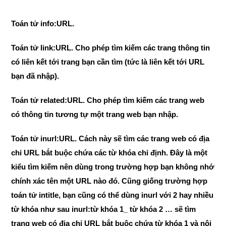
Toán tử info:URL.
Toán tử link:URL.
Cho phép tìm kiếm các trang thông tin
có liên kết tới trang bạn cần tìm (tức là liên kết tới URL
bạn đã nhập).
Toán tử related:URL.
Cho phép tìm kiếm các trang web
có thông tin tương tự một trang web bạn nhập.
Toán tử inurl:URL.
Cách này sẽ tìm các trang web có địa
chỉ URL bắt buộc chứa các từ khóa chỉ định. Đây là một
kiểu tìm kiếm nên dùng trong trường hợp bạn không nhớ
chính xác tên một URL nào đó. Cũng giống trường hợp
toán tử intitle, bạn cũng có thể dùng inurl với 2 hay nhiều
từ khóa như sau inurl:từ khóa 1_ từ khóa 2 … sẽ tìm
trang web có địa chỉ URL bắt buộc chứa từ khóa 1 và nội