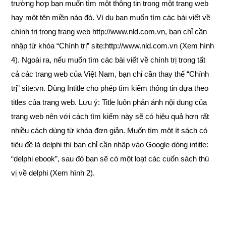
trường hợp bạn muốn tìm một thông tin trong một trang web
hay một tên miền nào đó. Ví dụ bạn muốn tìm các bài viết về
chính trị trong trang web http://www.nld.com.vn, bạn chỉ cần
nhập từ khóa “Chính trị” site:http://www.nld.com.vn (Xem hình
4). Ngoài ra, nếu muốn tìm các bài viết về chính trị trong tất
cả các trang web của Việt Nam, bạn chỉ cần thay thế “Chính
trị” site:vn.
Dùng Intitle cho phép tìm kiếm thông tin dựa theo
titles của trang web. Lưu ý: Title luôn phản ánh nội dung của
trang web nên với cách tìm kiếm này sẽ có hiệu quả hơn rất
nhiều cách dùng từ khóa đơn giản. Muốn tìm một ít sách có
tiêu đề là delphi thì bạn chỉ cần nhập vào Google dòng intitle:
“delphi ebook”, sau đó bạn sẽ có một loạt các cuốn sách thú
vị về delphi (Xem hình 2).