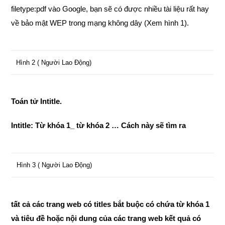
filetype:pdf vào Google, bạn sẽ có được nhiều tài liệu rất hay
về bảo mật WEP trong mạng không dây (Xem hình 1).
Hình 2 ( Người Lao Động)
Toán tử Intitle.
Intitle: Từ khóa 1_ từ khóa 2 … Cách này sẽ tìm ra
Hình 3 ( Người Lao Động)
tất cả các trang web có titles bắt buộc có chứa từ khóa 1
và tiêu đề hoặc nội dung của các trang web kết quả có