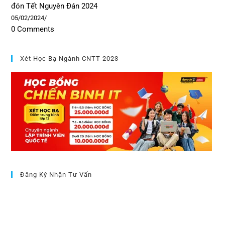
đón Tết Nguyên Đán 2024
05/02/2024
/
0 Comments
Xét Học Bạ Ngành CNTT 2023
Đăng Ký Nhận Tư Vấn