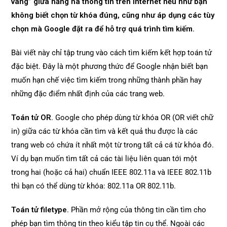
vàng” giữa hằng hà thông tin trên Internet nếu như bạn
không biết chọn từ khóa đúng, cũng như áp dụng các tùy
chọn mà Google đặt ra để hỗ trợ quá trình tìm kiếm.
Bài viết này chỉ tập trung vào cách tìm kiếm kết hợp toán tử
đặc biệt. Đây là một phương thức để Google nhận biết bạn
muốn hạn chế việc tìm kiếm trong những thành phần hay
những đặc điểm nhất định của các trang web.
Toán tử OR
. Google cho phép dùng từ khóa OR (OR viết chữ
in) giữa các từ khóa cần tìm và kết quả thu được là các
trang web có chứa ít nhất một từ trong tất cả cá từ khóa đó.
Ví dụ bạn muốn tìm tất cả các tài liệu liên quan tới một
trong hai (hoặc cả hai) chuẩn IEEE 802.11a và IEEE 802.11b
thì bạn có thể dùng từ khóa: 802.11a OR 802.11b.
Toán tử filetype
. Phần mở rộng của thông tin cần tìm cho
phép bạn tìm thông tin theo kiểu tập tin cụ thể. Ngoài các