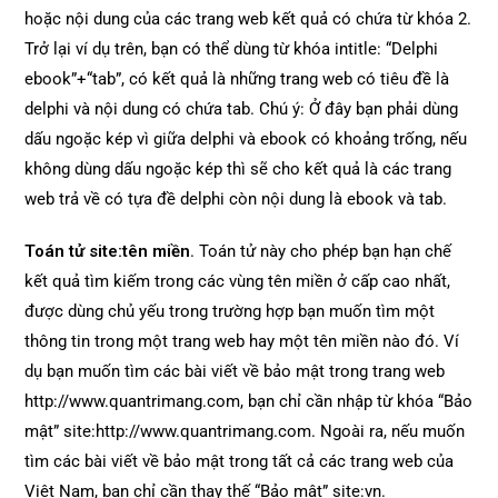
hoặc nội dung của các trang web kết quả có chứa từ khóa 2.
Trở lại ví dụ trên, bạn có thể dùng từ khóa intitle: “Delphi
ebook”+“tab”, có kết quả là những trang web có tiêu đề là
delphi và nội dung có chứa tab. Chú ý: Ở đây bạn phải dùng
dấu ngoặc kép vì giữa delphi và ebook có khoảng trống, nếu
không dùng dấu ngoặc kép thì sẽ cho kết quả là các trang
web trả về có tựa đề delphi còn nội dung là ebook và tab.
Toán tử site:tên miền
. Toán tử này cho phép bạn hạn chế
kết quả tìm kiếm trong các vùng tên miền ở cấp cao nhất,
được dùng chủ yếu trong trường hợp bạn muốn tìm một
thông tin trong một trang web hay một tên miền nào đó. Ví
dụ bạn muốn tìm các bài viết về bảo mật trong trang web
http://www.quantrimang.com, bạn chỉ cần nhập từ khóa “Bảo
mật” site:http://www.quantrimang.com. Ngoài ra, nếu muốn
tìm các bài viết về bảo mật trong tất cả các trang web của
Việt Nam, bạn chỉ cần thay thế “Bảo mật” site:vn.