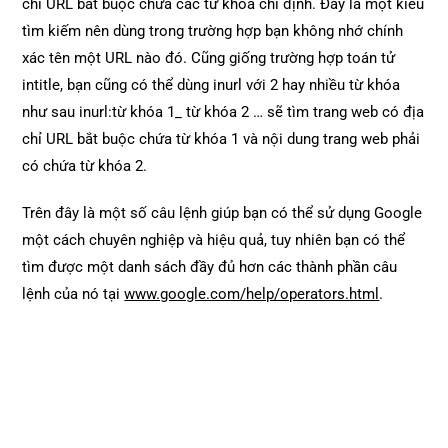
chỉ URL bắt buộc chứa các từ khóa chỉ định. Đây là một kiểu
tìm kiếm nên dùng trong trường hợp bạn không nhớ chính
xác tên một URL nào đó. Cũng giống trường hợp toán tử
intitle, bạn cũng có thể dùng inurl với 2 hay nhiều từ khóa
như sau inurl:từ khóa 1_ từ khóa 2 … sẽ tìm trang web có địa
chỉ URL bắt buộc chứa từ khóa 1 và nội dung trang web phải
có chứa từ khóa 2.
Trên đây là một số câu lệnh giúp bạn có thể sử dụng Google
một cách chuyên nghiệp và hiệu quả, tuy nhiên bạn có thể
tìm được một danh sách đầy đủ hơn các thành phần câu
lệnh của nó tại
www.google.com/help/operators.html
.