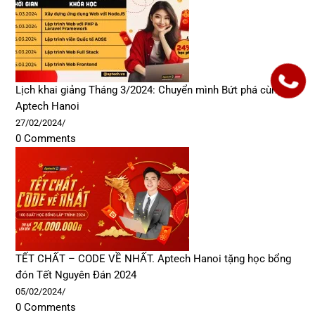
Lịch khai giảng Tháng 3/2024: Chuyển mình Bứt phá cùng
Aptech Hanoi
27/02/2024
/
0 Comments
TẾT CHẤT – CODE VỀ NHẤT. Aptech Hanoi tặng học bổng
đón Tết Nguyên Đán 2024
05/02/2024
/
0 Comments